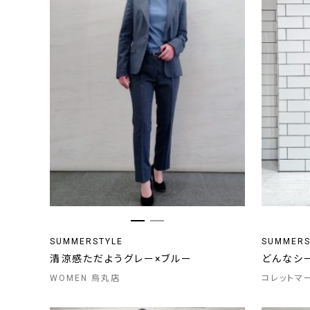
SUMMERSTYLE
SUMMERS
清涼感ただようグレー×ブルー
どんなシ
WOMEN 烏丸店
コレットマ