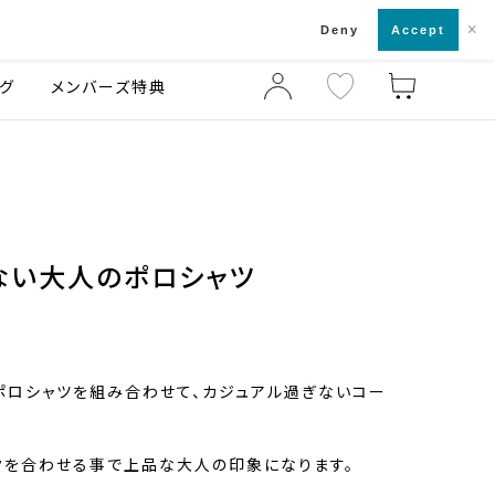
×
店舗一覧・来店予約
ログ
ご利用ガイド
Deny
Accept
グ
メンバーズ特典
ない大人のポロシャツ
ポロシャツを組み合わせて、カジュアル過ぎないコー
クを合わせる事で上品な大人の印象になります。