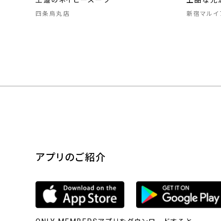
王道のネイビースーツ
上品な光
四条烏丸店
新宿マルイ
アプリのご紹介