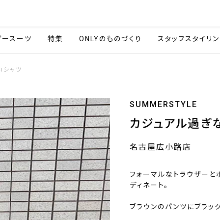
会社情報
採用情報
カタ
ダースーツ
特集
ONLYのものづくり
スタッフスタイリン
ロシャツ
SUMMERSTYLE
カジュアル過ぎ
名古屋広小路店
フォーマルなトラウザーと
ディネート。
ブラウンのパンツにブラッ