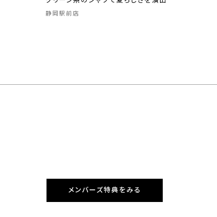
グリーン系のシャツで夏らしさを演出
静岡駅前店
メンバーズ特典をみる