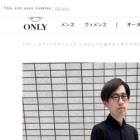
This site uses cookies.
Details
京都発のスーツブランド ONLY
メンズ
ウィメンズ
オー
TOP
スタッフスタイリング
カジュアル過ぎない大人のポ