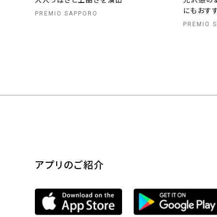
大人っぽさと上品さを演出
光沢感の
にもおす
PREMIO SAPPORO
PREMIO 
アプリのご紹介