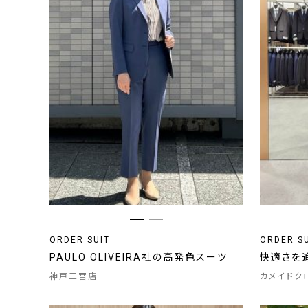
ORDER SUIT
ORDER S
PAULO OLIVEIRA社の高発色スーツ
快適さを
神戸三宮店
カメイドク