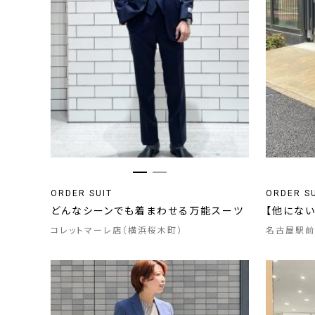
ORDER SUIT
ORDER S
どんなシーンでも着まわせる万能スーツ
【他にな
コレットマーレ店（横浜桜木町）
名古屋駅前