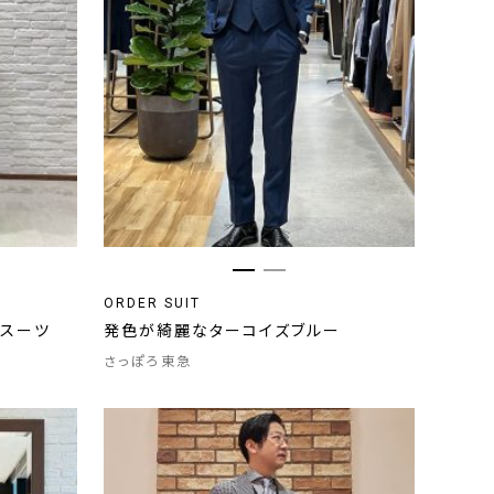
ORDER SUIT
ースーツ
発色が綺麗なターコイズブルー
さっぽろ東急