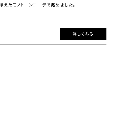
抑えたモノトーンコーデで纏めました。
詳しくみる