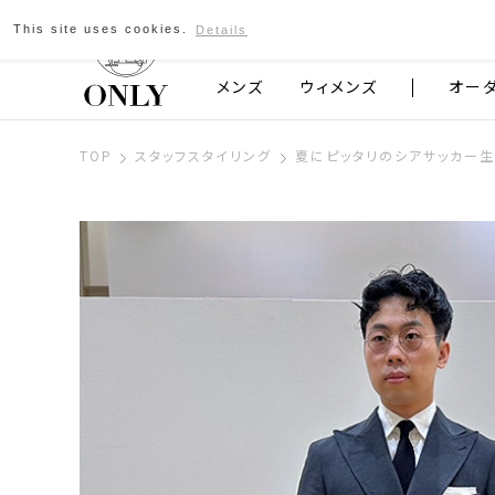
This site uses cookies.
Details
京都発のスーツブランド ONLY
メンズ
ウィメンズ
オー
TOP
スタッフスタイリング
夏にピッタリのシアサッカー