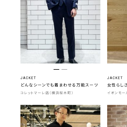
JACKET
JACKET
どんなシーンでも着まわせる万能スーツ
女性らし
コレットマーレ店（横浜桜木町）
イオンモー