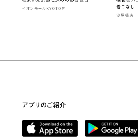
程よい光沢感と深みのある色合
裾長めパ
着こなし
イオンモールKYOTO店
淀屋橋店
アプリのご紹介