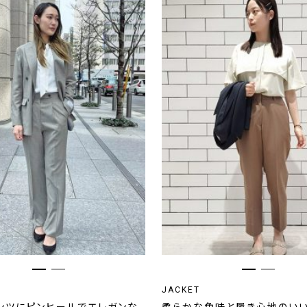
JACKET