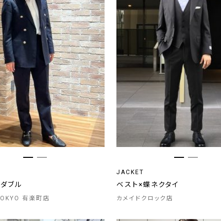
JACKET
クダブル
ベスト×蝶ネクタイ
 TOKYO 有楽町店
カメイドクロック店