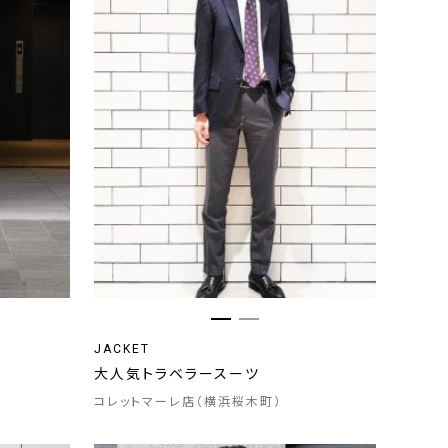
JACKET
大人気トラベラースーツ
コレットマーレ店（横浜桜木町）