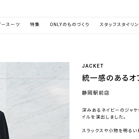
会社情報
採用情報
カタ
ダースーツ
特集
ONLYのものづくり
スタッフスタイリン
JACKET
統一感のあるオ
静岡駅前店
深みあるネイビーのジャケ
イルを演出しました。
スラックスや小物を明るい