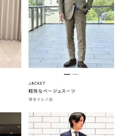
JACKET
軽快なベージュスーツ
博多マルイ店