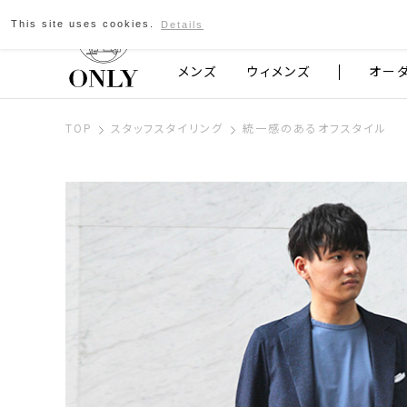
This site uses cookies.
Details
京都発のスーツブランド ONLY
メンズ
ウィメンズ
オー
TOP
スタッフスタイリング
統一感のあるオフスタイル