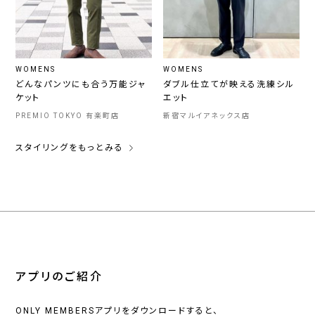
WOMENS
WOMENS
どんなパンツにも合う万能ジャ
ダブル仕立てが映える洗練シル
ケット
エット
PREMIO TOKYO 有楽町店
新宿マルイアネックス店
スタイリングをもっとみる
アプリのご紹介
ONLY MEMBERSアプリをダウンロードすると、