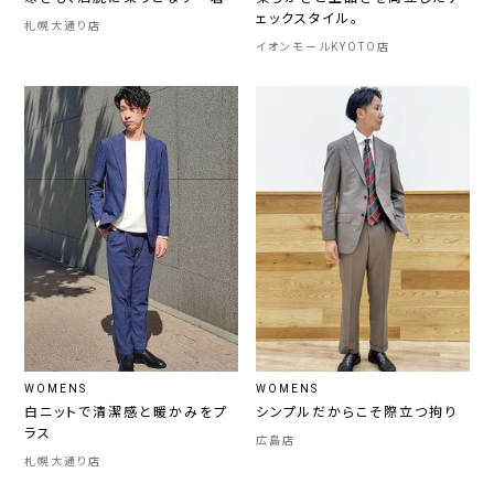
ェックスタイル。
札幌大通り店
イオンモールKYOTO店
WOMENS
WOMENS
白ニットで清潔感と暖かみをプ
シンプルだからこそ際立つ拘り
ラス
広島店
札幌大通り店