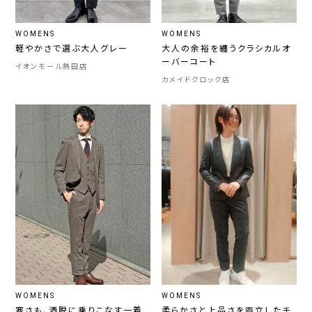
WOMENS
WOMENS
軽やかさで選ぶ大人グレー
大人の余裕を纏うクラシカルオ
ーバーコート
イオンモール熱田店
カメイドクロック店
WOMENS
WOMENS
寒さも、洒脱に乗りこなす一着
柔らかさと上品さを両立したチ