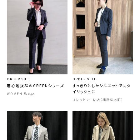
ORDER SUIT
ORDER SUIT
着心地抜群のGREENシリーズ
すっきりとしたシルエットでスタ
イリッシュに
WOMEN 烏丸店
コレットマーレ店（横浜桜木町）