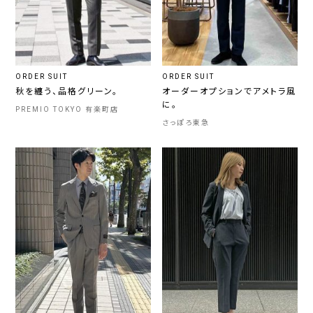
ORDER SUIT
ORDER SUIT
秋を纏う、品格グリーン。
オーダーオプションでアメトラ風
に。
PREMIO TOKYO 有楽町店
さっぽろ東急