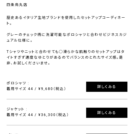
四条烏丸店
歴史あるイタリア生地ブランドを使用したセットアップコーディネー
ト。
グレーのチェック柄に洗濯可能なポロシャツと合わせビジネスカジ
ュアル仕様に。
Tシャツやニットと合わせても◯滑らかな肌触りのセットアップはタ
イトすぎず適度なゆとりがあるのでバランスのとれたサイズ感。是
非、お試しくださいませ。
ポロシャツ :
詳しくみる
着用サイズ 44 / ¥9,680（税込）
ジャケット :
詳しくみる
着用サイズ 44 / ¥36,300（税込）