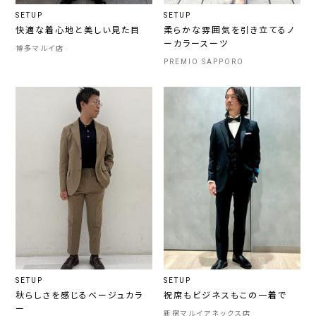
SETUP
SETUP
快適な着心地と美しい見た目
柔らかな雰囲気を引き立てるノ
ーカラースーツ
博多マルイ店
PREMIO SAPPORO
SETUP
SETUP
秋らしさを感じるベージュカラ
祝席もビジネスもこの一着で
ー
新宿マルイアネックス店