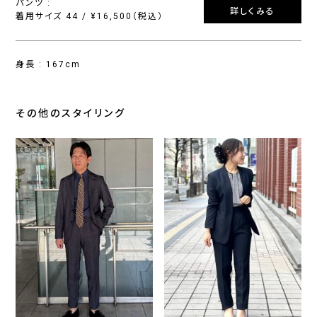
パンツ :
詳しくみる
着用サイズ 44 / ¥16,500（税込）
身長 : 167cm
その他のスタイリング