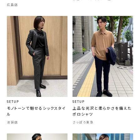
広島店
SETUP
SETUP
モノトーンで魅せるシックスタイ
上品な光沢と柔らかさを備えた
ル
ポロシャツ
池袋店
さっぽろ東急