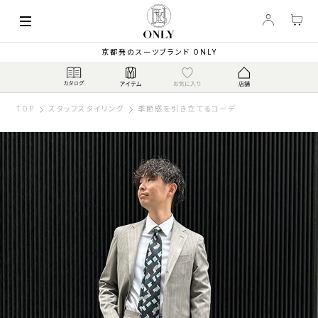
京都発のスーツブランド ONLY
TOP
スタッフスタイリング
季節感を引き立てるコーデ