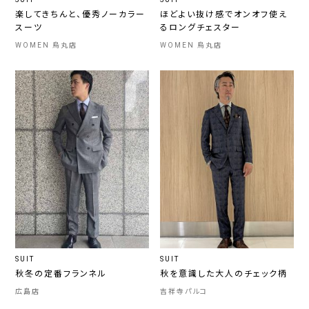
楽してきちんと、優秀ノーカラー
ほどよい抜け感でオンオフ使え
スーツ
るロングチェスター
WOMEN 烏丸店
WOMEN 烏丸店
SUIT
SUIT
秋冬の定番フランネル
秋を意識した大人のチェック柄
広島店
吉祥寺パルコ