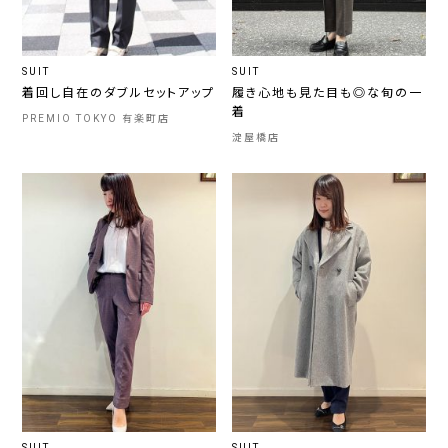
SUIT
SUIT
着回し自在のダブルセットアップ
履き心地も見た目も◎な旬の一
着
PREMIO TOKYO 有楽町店
淀屋橋店
SUIT
SUIT