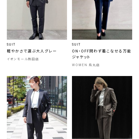
SUIT
SUIT
軽やかさで選ぶ大人グレー
ON・OFF問わず着こなせる万能
ジャケット
イオンモール熱田店
WOMEN 烏丸店