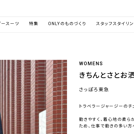
会社情報
採用情報
カタ
ダースーツ
特集
ONLYのものづくり
スタッフスタイリン
WOMENS
きちんとさとお
さっぽろ東急
トラベラージャージーのチ
動きやすく、着心地の柔ら
ため、仕事で動きの多い方