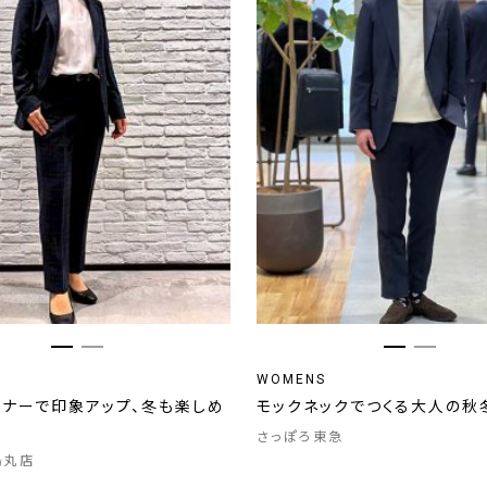
WOMENS
ンナーで印象アップ、冬も楽しめ
モックネックでつくる大人の秋
さっぽろ東急
烏丸店