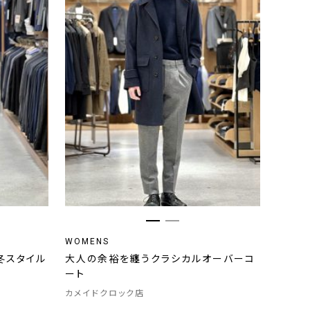
WOMENS
冬スタイル
大人の余裕を纏うクラシカルオーバーコ
ート
カメイドクロック店