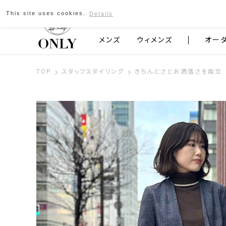
This site uses cookies.
Details
京都発のスーツブランド ONLY
メンズ
ウィメンズ
オー
TOP
スタッフスタイリング
きちんとさとお洒落さを両立