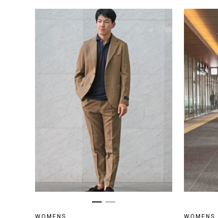
WOMENS
WOMENS