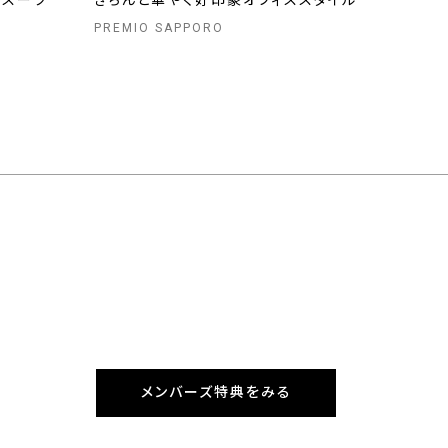
ースーツ
きちんと華やぐ好印象オフィススタイル
PREMIO SAPPORO
メンバーズ特典をみる