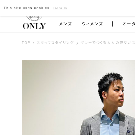
This site uses cookies.
Details
京都発のスーツブランド ONLY
メンズ
ウィメンズ
オー
TOP
スタッフスタイリング
グレーでつくる大人の爽やか