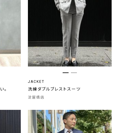
JACKET
い。
洗練ダブルブレストスーツ
淀屋橋店