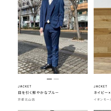
JACKET
JACKET
目を引く鮮やかなブルー
ネイビー
京都北山店
イオンモー