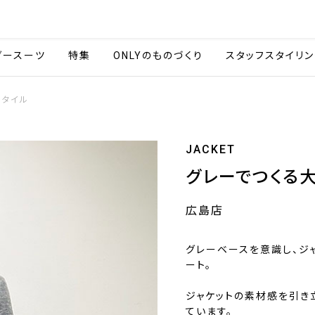
会社情報
採用情報
カタ
ダースーツ
特集
ONLYのものづくり
スタッフスタイリン
スタイル
JACKET
グレーでつくる
広島店
グレーベースを意識し、ジ
ート。
ジャケットの素材感を引き
ています。