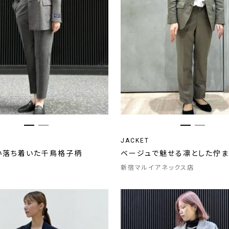
JACKET
い落ち着いた千鳥格子柄
ベージュで魅せる凛とした佇ま
新宿マルイアネックス店