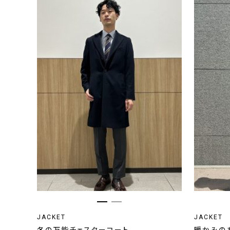
JACKET
JACKET