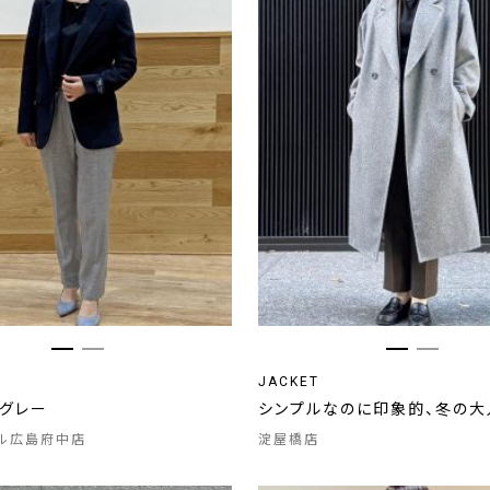
JACKET
×グレー
シンプルなのに印象的、冬の大
ル広島府中店
淀屋橋店