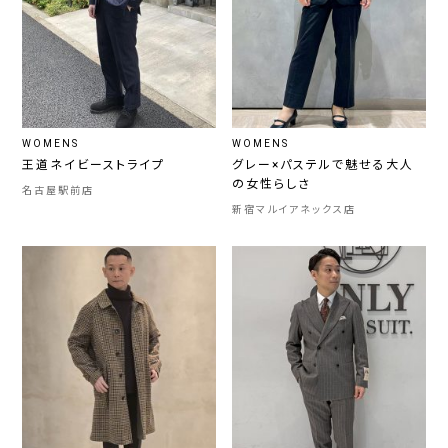
WOMENS
WOMENS
王道ネイビーストライプ
グレー×パステルで魅せる大人
の女性らしさ
名古屋駅前店
新宿マルイアネックス店