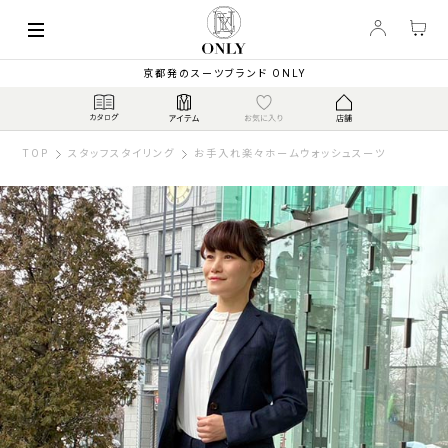
京都発のスーツブランド ONLY
TOP
スタッフスタイリング
お手入れ楽々ホームウォッシュスーツ