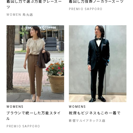
着回し力で選ぶ万能グレースー
着回し力抜群ノーカラースーツ
ツ
PREMIO SAPPORO
WOMEN 烏丸店
WOMENS
WOMENS
ブラウンで統一した万能スタイ
祝席もビジネスもこの一着で
ル
新宿マルイアネックス店
PREMIO SAPPORO