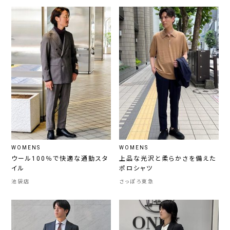
WOMENS
WOMENS
ウール100％で快適な通勤スタ
上品な光沢と柔らかさを備えた
イル
ポロシャツ
池袋店
さっぽろ東急