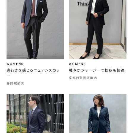
WOMENS
WOMENS
奥行きを感じるニュアンスカラ
軽やかジャージーで秋冬も快適
ー
京都四条河原町店
静岡駅前店