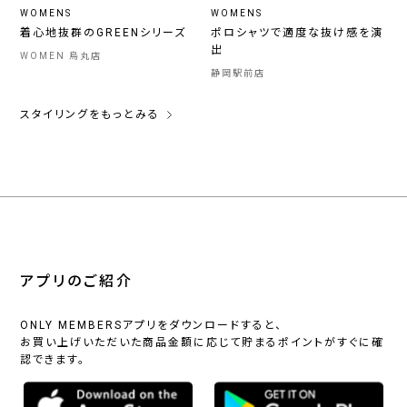
WOMENS
WOMENS
着心地抜群のGREENシリーズ
ポロシャツで適度な抜け感を演
出
WOMEN 烏丸店
静岡駅前店
スタイリングをもっとみる
アプリのご紹介
ONLY MEMBERSアプリをダウンロードすると、
お買い上げいただいた商品金額に応じて貯まるポイントがすぐに確
認できます。