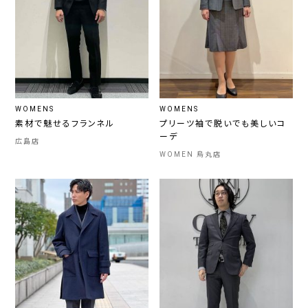
WOMENS
WOMENS
素材で魅せるフランネル
プリーツ袖で脱いでも美しいコ
ーデ
広島店
WOMEN 烏丸店