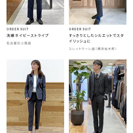
ORDER SUIT
ORDER SUIT
洗練ネイビーストライプ
すっきりとしたシルエットでスタ
イリッシュに
名古屋広小路店
コレットマーレ店（横浜桜木町）