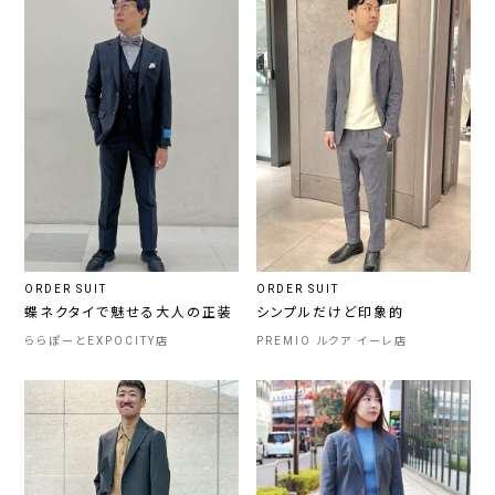
ORDER SUIT
ORDER SUIT
蝶ネクタイで魅せる大人の正装
シンプルだけど印象的
ららぽーとEXPOCITY店
PREMIO ルクア イーレ店