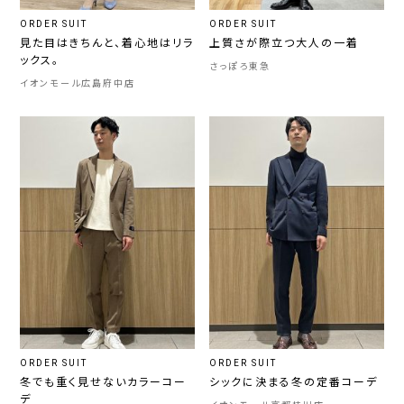
ORDER SUIT
ORDER SUIT
見た目はきちんと、着心地はリラ
上質さが際立つ大人の一着
ックス。
さっぽろ東急
イオンモール広島府中店
ORDER SUIT
ORDER SUIT
冬でも重く見せないカラーコー
シックに決まる冬の定番コーデ
デ