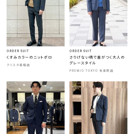
ORDER SUIT
ORDER SUIT
くすみカラーのニットポロ
さりげない柄で差がつく大人の
グレースタイル
クリスタ長堀店
PREMIO TOKYO 有楽町店