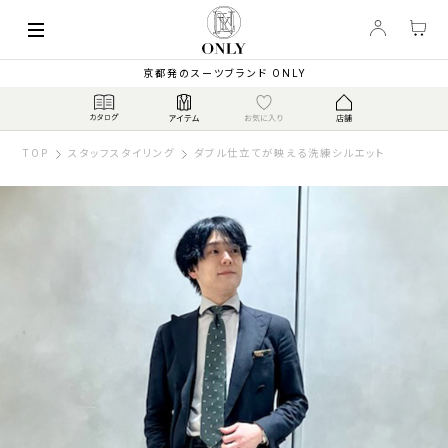
京都発のスーツブランド ONLY
TOP
スタッフスタイリング
ダブル仕立てが映える洗練シルエット