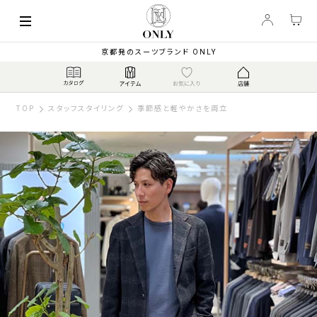
京都発のスーツブランド ONLY
TOP
スタッフスタイリング
季節感と軽やかさを両立