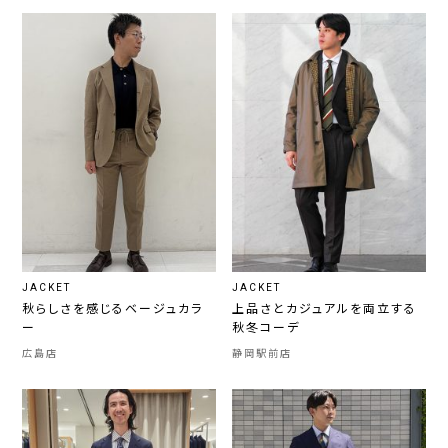
JACKET
JACKET
秋らしさを感じるベージュカラ
上品さとカジュアルを両立する
ー
秋冬コーデ
広島店
静岡駅前店