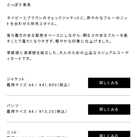
さっぽろ東急
ネイビーとブラウンのチェックジャケットに、爽やかなブルーのニッ
トを合わせた秋冬スタイル。
落ち着きのある配色をベースにしながら、明るさのあるブルーを差
すことで重たくなりすぎず、軽やかな印象に仕上げました。
季節感と清潔感を両立した、大人のための上品なカジュアルコーデ
ィネートです。
ジャケット :
詳しくみる
着用サイズ 44 / ¥41,800（税込）
パンツ :
詳しくみる
着用サイズ 44 / ¥13,20（税込）
ニット :
詳しくみる