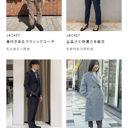
JACKET
JACKET
奥行きあるクラシックコーデ
上品さと快適さを両立
名古屋広小路店
京都四条河原町店