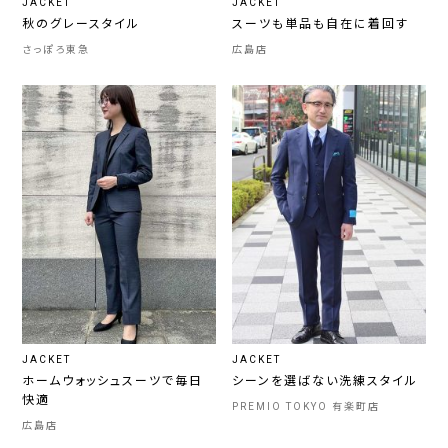
JACKET
JACKET
秋のグレースタイル
スーツも単品も自在に着回す
さっぽろ東急
広島店
JACKET
JACKET
ホームウォッシュスーツで毎日
シーンを選ばない洗練スタイル
快適
PREMIO TOKYO 有楽町店
広島店