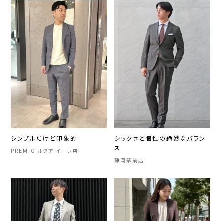
シンプルだけど印象的
シックさと個性の絶妙なバラン
ス
PREMIO ルクア イーレ店
静岡駅前店