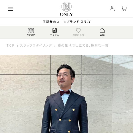
京都発のスーツブランド ONLY
TOP
スタッフスタイリング
極の生地で仕立てる、特別な一着