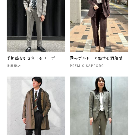
季節感を引き立てるコーデ
深みボルドーで魅せる洒落感
淀屋橋店
PREMIO SAPPORO