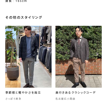
身長 : 165cm
その他のスタイリング
季節感と軽やかさを両立
奥行きあるクラシックコーデ
さっぽろ東急
名古屋広小路店