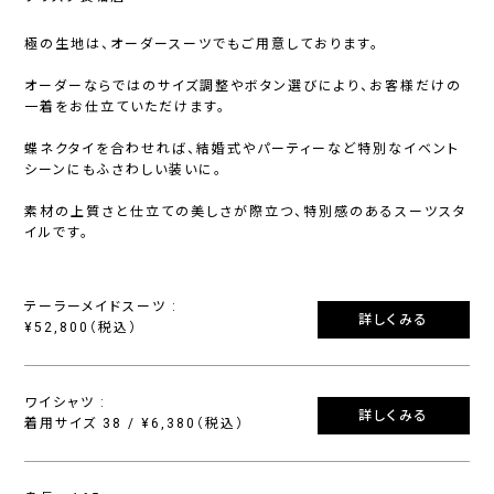
極の生地は、オーダースーツでもご用意しております。
オーダーならではのサイズ調整やボタン選びにより、お客様だけの
一着をお仕立ていただけます。
蝶ネクタイを合わせれば、結婚式やパーティーなど特別なイベント
シーンにもふさわしい装いに。
素材の上質さと仕立ての美しさが際立つ、特別感のあるスーツスタ
イルです。
テーラーメイドスーツ :
詳しくみる
¥52,800（税込）
ワイシャツ :
詳しくみる
着用サイズ 38 / ¥6,380（税込）