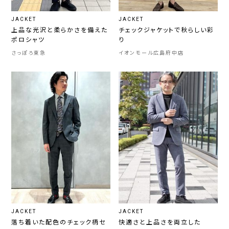
JACKET
JACKET
上品な光沢と柔らかさを備えた
チェックジャケットで秋らしい彩
ポロシャツ
り
さっぽろ東急
イオンモール広島府中店
JACKET
JACKET
落ち着いた配色のチェック柄セ
快適さと上品さを両立した