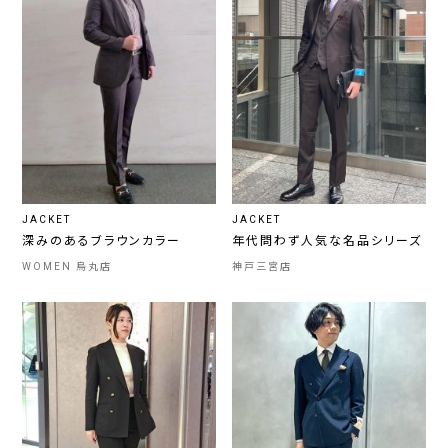
JACKET
JACKET
深みのあるブラウンカラー
年代問わず人気な名品シリーズ
WOMEN 烏丸店
神戸三宮店