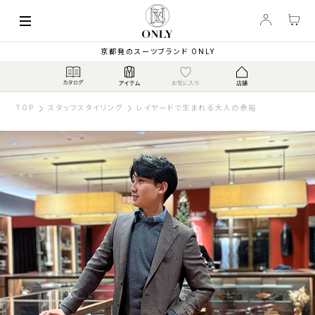
京都発のスーツブランド ONLY
TOP
スタッフスタイリング
レイヤードで生まれる大人の余裕