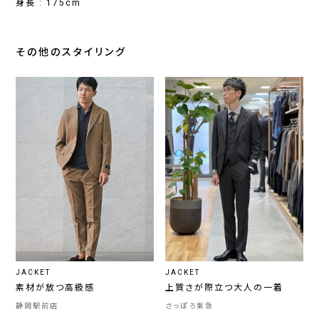
身長 : 175cm
その他のスタイリング
JACKET
JACKET
素材が放つ高級感
上質さが際立つ大人の一着
静岡駅前店
さっぽろ東急