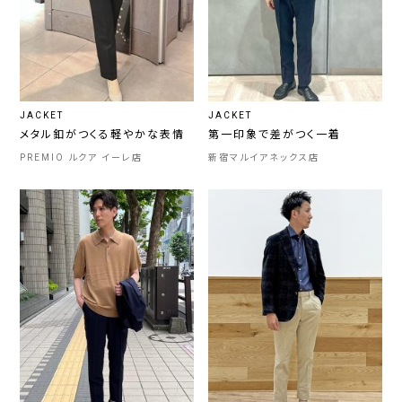
JACKET
JACKET
メタル釦がつくる軽やかな表情
第一印象で差がつく一着
PREMIO ルクア イーレ店
新宿マルイアネックス店