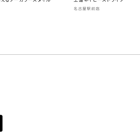
映えるノーカラースタイル
王道ネイビーストライプ
名古屋駅前店