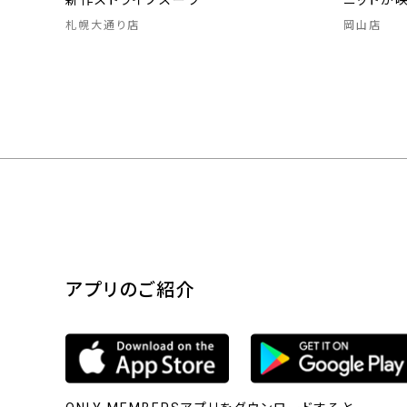
新作ストライプスーツ
ニットが
札幌大通り店
岡山店
アプリのご紹介