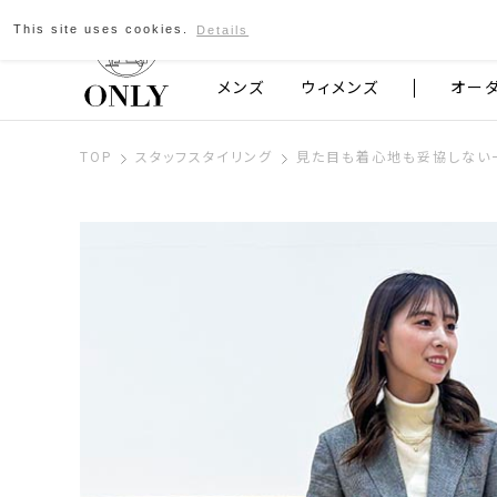
This site uses cookies.
Details
京都発のスーツブランド ONLY
メンズ
ウィメンズ
オー
TOP
スタッフスタイリング
見た目も着心地も妥協しない