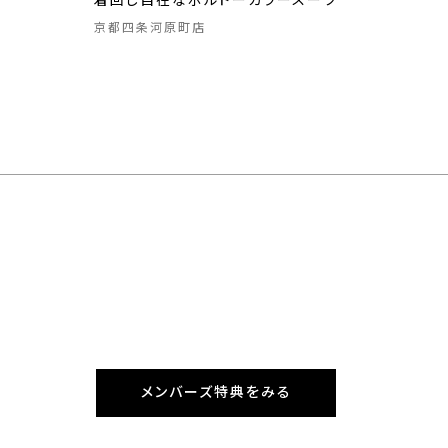
着回し自在なボルドーカラースーツ
京都四条河原町店
メンバーズ特典をみる