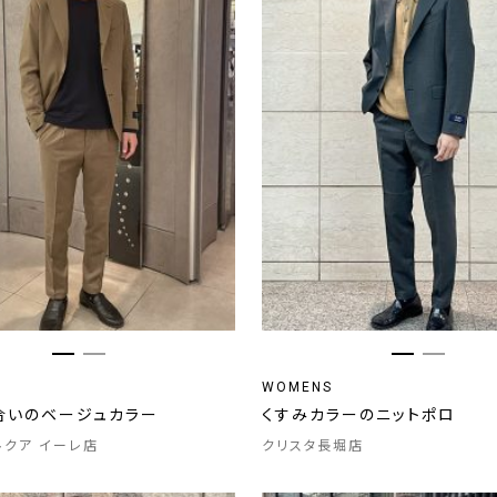
WOMENS
合いのベージュカラー
くすみカラーのニットポロ
 ルクア イーレ店
クリスタ長堀店