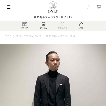
京都発のスーツブランド ONLY
TOP
スタッフスタイリング
素材で魅せるフランネル