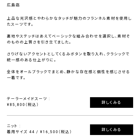
広島店
上品な光沢感とやわらかなタッチが魅力のフランネル素材を使用し
たスーツです。
裏地やステッチはあえてベーシックな組み合わせを選択し、素材そ
のものの上質さを引き立てました。
さりげないアクセントとしてくるみボタンを取り入れ、クラシックで
統一感のある仕上がりに。
全体をオールブラックでまとめ、静かな存在感と個性を感じさせる
一着です。
テーラーメイドスーツ :
詳しくみる
¥85,800（税込）
ニット :
詳しくみる
着用サイズ 44 / ¥16,500（税込）