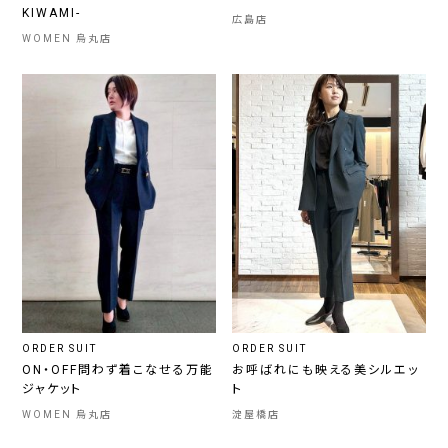
KIWAMI-
広島店
WOMEN 烏丸店
ORDER SUIT
ORDER SUIT
ON・OFF問わず着こなせる万能
お呼ばれにも映える美シルエッ
ジャケット
ト
WOMEN 烏丸店
淀屋橋店