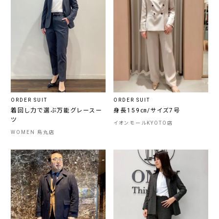
ORDER SUIT
ORDER SUIT
着回し力で選ぶ万能グレースー
身長159㎝/サイズ7号
ツ
イオンモールKYOTO店
WOMEN 烏丸店