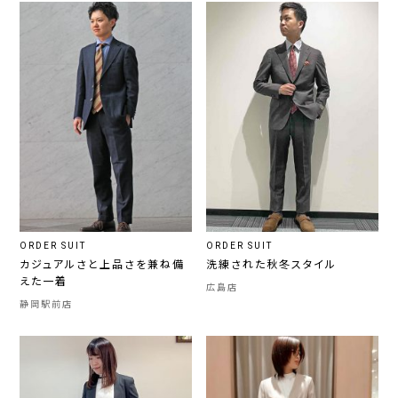
ORDER SUIT
ORDER SUIT
カジュアルさと上品さを兼ね備
洗練された秋冬スタイル
えた一着
広島店
静岡駅前店