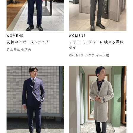
WOMENS
WOMENS
洗練ネイビーストライプ
チャコールグレーに映える深緑
タイ
名古屋広小路店
PREMIO ルクア イーレ店