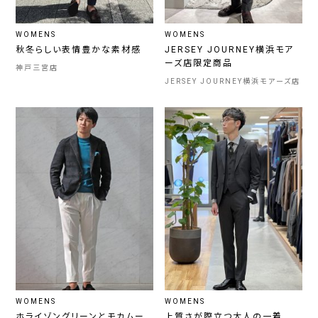
WOMENS
WOMENS
秋冬らしい表情豊かな素材感
JERSEY JOURNEY横浜モア
ーズ店限定商品
神戸三宮店
JERSEY JOURNEY横浜モアーズ店
WOMENS
WOMENS
ホライゾングリーンとモカムー
上質さが際立つ大人の一着