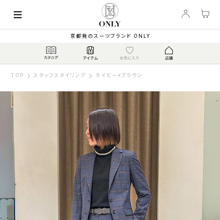
京都発のスーツブランド ONLY
TOP
スタッフスタイリング
ネイビー×ブラウン