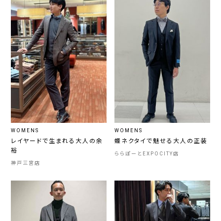
WOMENS
WOMENS
レイヤードで生まれる大人の余
蝶ネクタイで魅せる大人の正装
裕
ららぽーとEXPOCITY店
神戸三宮店