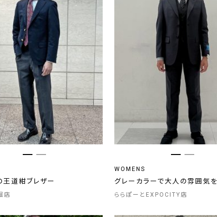
WOMENS
の王道紺ブレザー
グレーカラーで大人の雰囲気
堀店
ららぽーとEXPOCITY店