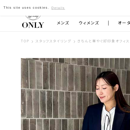
This site uses cookies.
Details
京都発のスーツブランド ONLY
メンズ
ウィメンズ
オー
TOP
スタッフスタイリング
きちんと華やぐ好印象オフィス