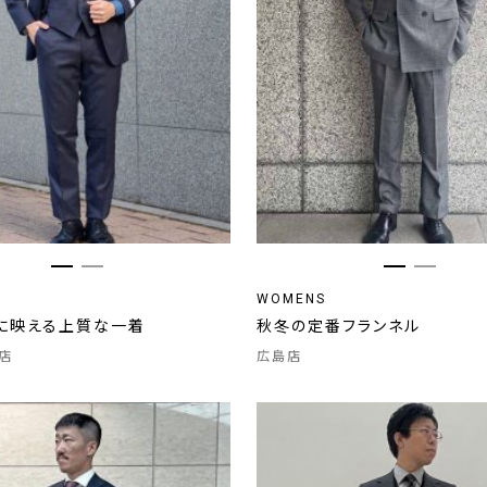
WOMENS
に映える上質な一着
秋冬の定番フランネル
店
広島店