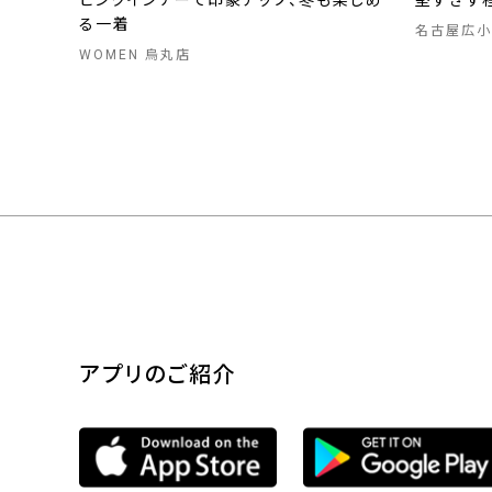
ピンクインナーで印象アップ、冬も楽しめ
堅すぎず
る一着
名古屋広小
WOMEN 烏丸店
アプリのご紹介