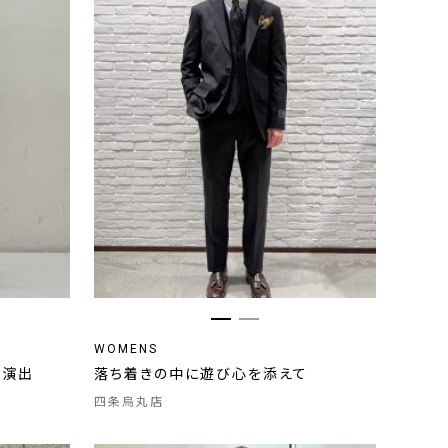
WOMENS
を演出
落ち着きの中に遊び心を添えて
四条烏丸店