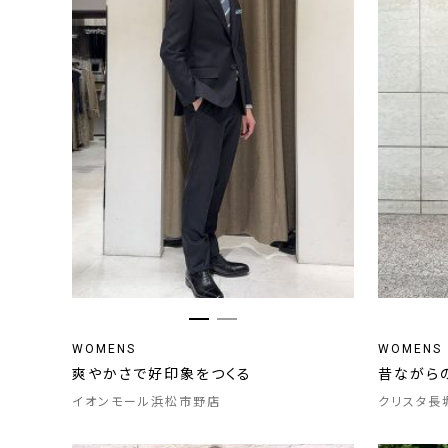
WOMENS
WOMENS
爽やかさで好印象をつくる
昔ながら
イオンモール浜松市野店
クリスタ長