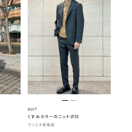
SUIT
くすみカラーのニットポロ
クリスタ長堀店