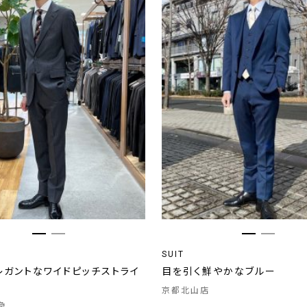
SUIT
レガントなワイドピッチストライ
目を引く鮮やかなブルー
京都北山店
急