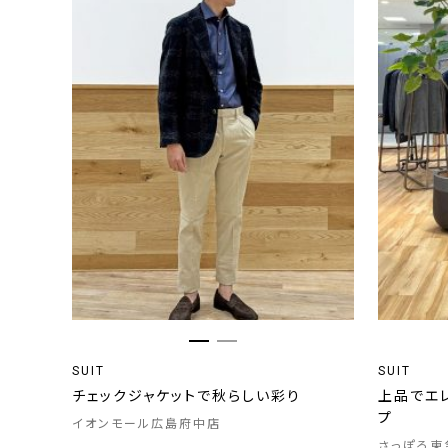
SUIT
SUIT
チェックジャケットで秋らしい彩り
上品でエ
プ
イオンモール広島府中店
さっぽろ東