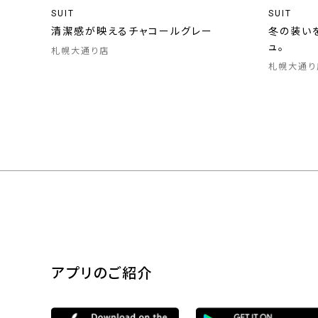
SUIT
SUIT
清潔感が映えるチャコールグレー
冬の装い
ュ。
札幌大通り店
札幌大通り
アプリのご紹介