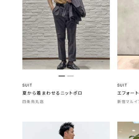
SUIT
SUIT
夏から着まわせるニットポロ
エフォー
四条烏丸店
新宿マルイ