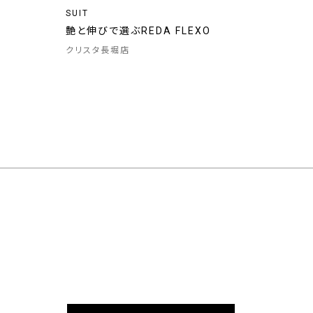
SUIT
艶と伸びで選ぶREDA FLEXO
クリスタ長堀店