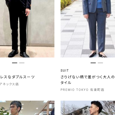
SUIT
トレスなダブルスーツ
さりげない柄で差がつく大人の
タイル
アネックス店
PREMIO TOKYO 有楽町店