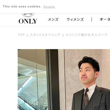
This site uses cookies.
Details
京都発のスーツブランド ONLY
メンズ
ウィメンズ
オー
TOP
スタッフスタイリング
メリハリで魅せる大人コーデ