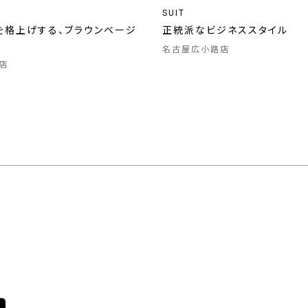
SUIT
を格上げする、ブラウンベージ
正統派なビジネススタイル
名古屋広小路店
店