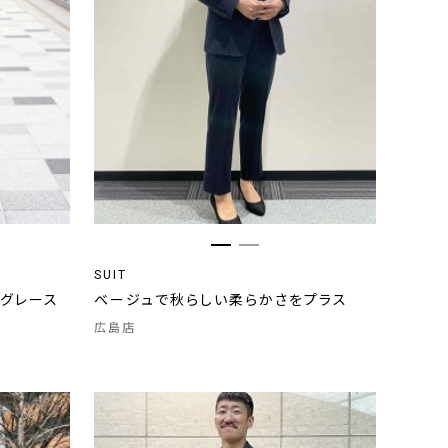
SUIT
グレース
ベージュで秋らしい柔らかさをプラス
広島店