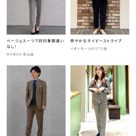
ベージュスーツで好印象間違い
爽やかなネイビーストライプ
なし！
イオンモールKYOTO店
WOMEN 烏丸店