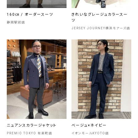
160㎝ / オーダースーツ
きれいなグレージュカラースー
ツ
静岡駅前店
JERSEY JOURNEY横浜モアーズ店
ニュアンスカラージャケット
ベージュ×ネイビー
PREMIO TOKYO 有楽町店
イオンモールKYOTO店