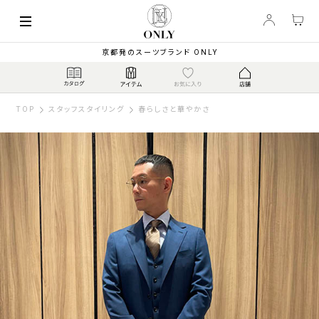
京都発のスーツブランド ONLY
TOP
スタッフスタイリング
春らしさと華やかさ