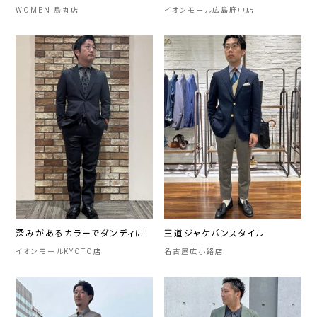
WOMEN 烏丸店
イオンモール広島府中店
深みがあるカラーでダンディに
王道ジャケパンスタイル
イオンモールKYOTO店
名古屋広小路店