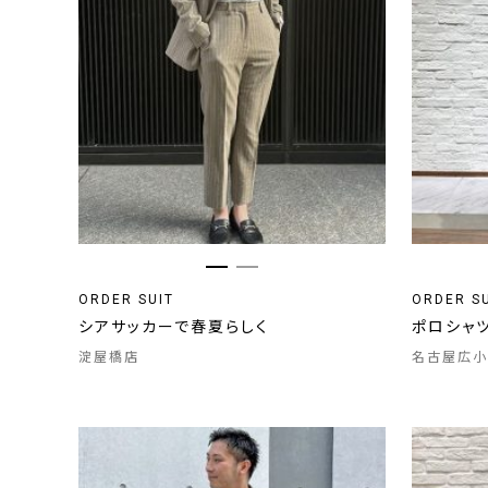
ORDER SUIT
ORDER S
シアサッカーで春夏らしく
ポロシャ
淀屋橋店
名古屋広小