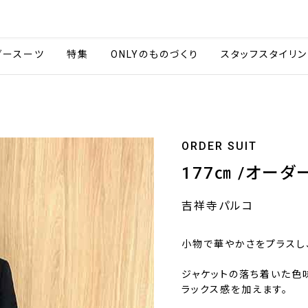
会社情報
採用情報
カタ
ダースーツ
特集
ONLYのものづくり
スタッフスタイリン
ORDER SUIT
177㎝ /オーダ
吉祥寺パルコ
小物で華やかさをプラスし
ジャケットの落ち着いた色
ラックス感を加えます。