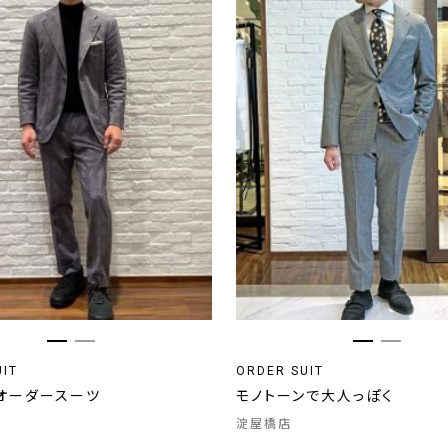
UIT
ORDER SUIT
/ オーダースーツ
モノトーンで大人っぽく
淀屋橋店