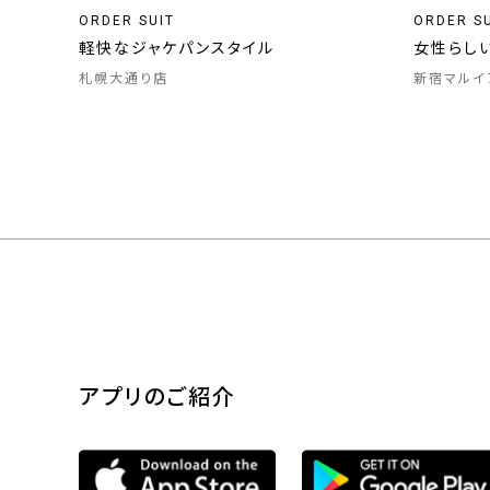
ORDER SUIT
ORDER S
軽快なジャケパンスタイル
女性らし
札幌大通り店
新宿マルイ
アプリのご紹介