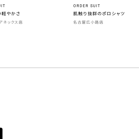
UIT
ORDER SUIT
い軽やかさ
肌触り抜群のポロシャツ
アネックス店
名古屋広小路店