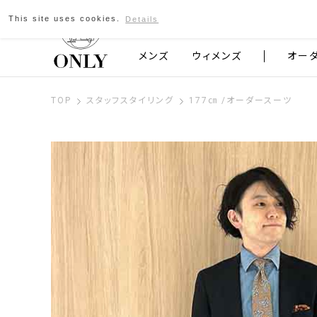
This site uses cookies.
Details
京都発のスーツブランド ONLY
メンズ
ウィメンズ
オー
TOP
スタッフスタイリング
177㎝ /オーダースーツ