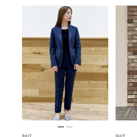
SUIT
SUIT