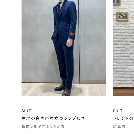
SUIT
SUIT
生地の良さが際立つシンプルさ
トレンド
新宿マルイアネックス店
広島店