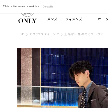
This site uses cookies.
Details
京都発のスーツブランド ONLY
メンズ
ウィメンズ
オー
TOP
スタッフスタイリング
上品な印象のあるブラウン