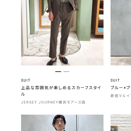
SUIT
SUIT
上品な雰囲気が楽しめるスカーフスタイ
ブルー×ブ
ル
新宿マルイ
JERSEY JOURNEY横浜モアーズ店