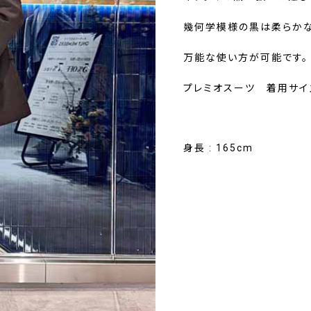
幾何学模様の黒は柔らか
万能な使い方が可能です。
プレミオスーツ 着用サイズ 4
身長 : 165cm