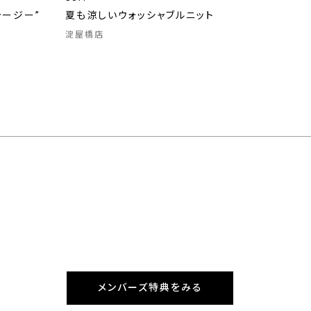
ャージー”
夏も涼しいウォッシャブルニット
淀屋橋店
メンバーズ特典をみる