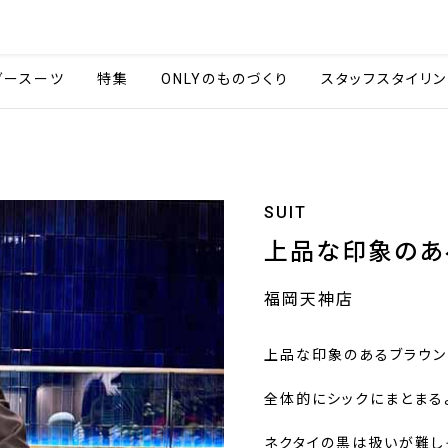
会社情報
採用情報
カタ
ダースーツ
特集
ONLYのものづくり
スタッフスタイリン
SUIT
上品な印象のあ
福岡天神店
上品な印象のあるブラウン
全体的にシックにまとまる
ネクタイの黒は扱いが難し