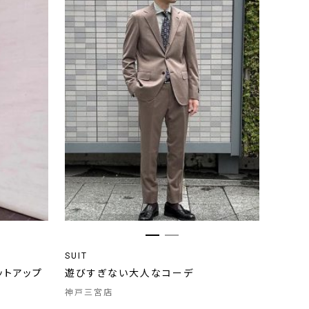
SUIT
ットアップ
遊びすぎない大人なコーデ
神戸三宮店