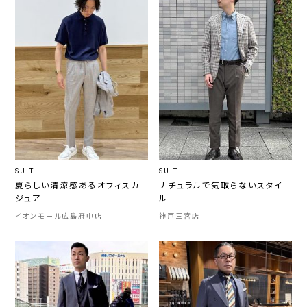
SUIT
SUIT
夏らしい清涼感あるオフィスカ
ナチュラルで気取らないスタイ
ジュア
ル
イオンモール広島府中店
神戸三宮店