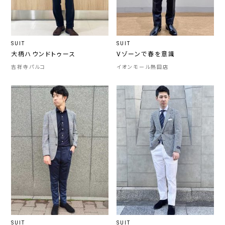
SUIT
SUIT
大柄ハウンドトゥース
Vゾーンで春を意識
吉祥寺パルコ
イオンモール熱田店
SUIT
SUIT