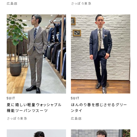
広島店
さっぽろ東急
SUIT
SUIT
夏に嬉しい軽量ウォッシャブル
ほんのり春を感じさせるグリー
機能ツーパンツスーツ
ンタイ
さっぽろ東急
広島店