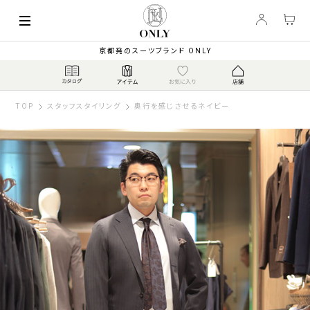
京都発のスーツブランド ONLY
TOP
スタッフスタイリング
奥行を感じさせるネイビー