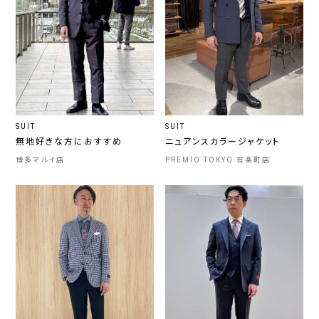
SUIT
SUIT
無地好きな方におすすめ
ニュアンスカラージャケット
博多マルイ店
PREMIO TOKYO 有楽町店