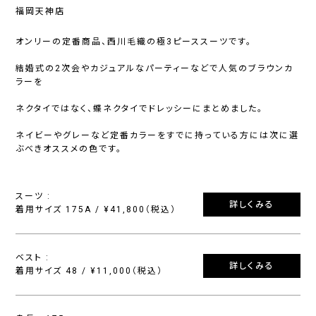
福岡天神店
オンリーの定番商品、西川毛織の極3ピーススーツです。
結婚式の2次会やカジュアルなパーティーなどで人気のブラウンカ
ラーを
ネクタイではなく、蝶ネクタイでドレッシーにまとめました。
ネイビーやグレーなど定番カラーをすでに持っている方には次に選
ぶべきオススメの色です。
スーツ :
詳しくみる
着用サイズ 175A / ¥41,800（税込）
ベスト :
詳しくみる
着用サイズ 48 / ¥11,000（税込）