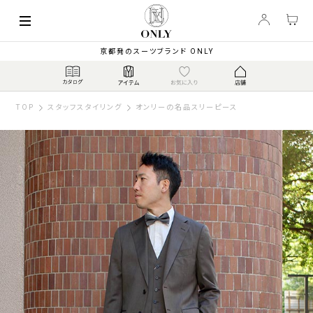
京都発のスーツブランド ONLY
TOP
スタッフスタイリング
オンリーの名品スリーピース