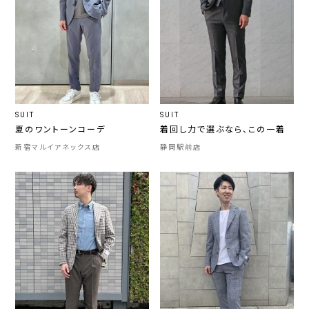
SUIT
SUIT
夏のワントーンコーデ
着回し力で選ぶなら、この一着
新宿マルイアネックス店
静岡駅前店