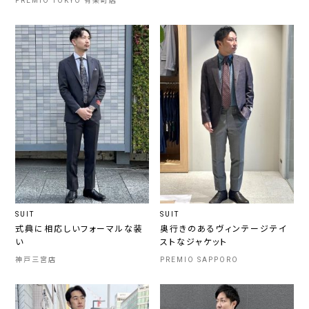
PREMIO TOKYO 有楽町店
SUIT
SUIT
式典に相応しいフォーマルな装
奥行きのあるヴィンテージテイ
い
ストなジャケット
神戸三宮店
PREMIO SAPPORO