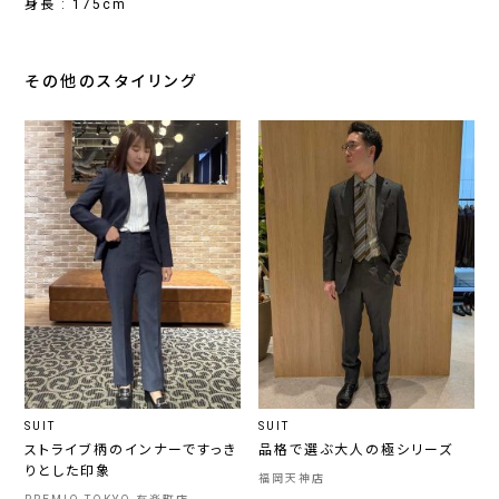
身長 : 175cm
その他のスタイリング
SUIT
SUIT
ストライブ柄のインナーですっき
品格で選ぶ大人の極シリーズ
りとした印象
福岡天神店