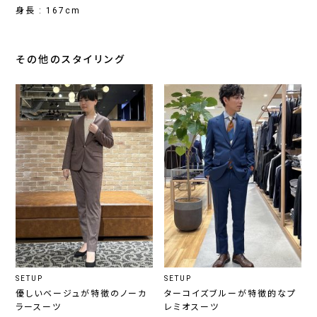
身長 : 167cm
その他のスタイリング
SETUP
SETUP
優しいベージュが特徴のノーカ
ターコイズブルーが特徴的なプ
ラースーツ
レミオスーツ