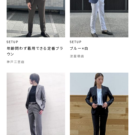
SETUP
SETUP
年齢問わず着用できる定番ブラ
ブルー×白
ウン
淀屋橋店
神戸三宮店