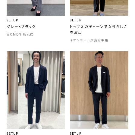
SETUP
SETUP
グレー×ブラック
トップスのチェーンで女性らしさ
を演出
WOMEN 烏丸店
イオンモール広島府中店
SETUP
SETUP