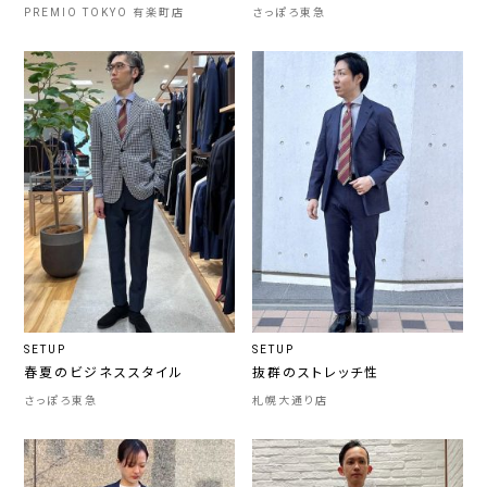
PREMIO TOKYO 有楽町店
さっぽろ東急
SETUP
SETUP
春夏のビジネススタイル
抜群のストレッチ性
さっぽろ東急
札幌大通り店