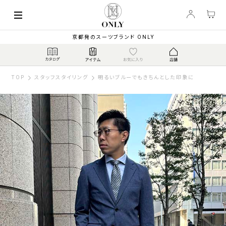
京都発のスーツブランド ONLY
TOP
スタッフスタイリング
明るいブルーでもきちんとした印象に