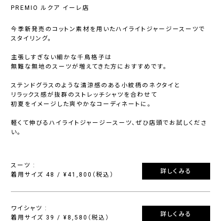
PREMIO ルクア イーレ店
今季新発売のコットン素材を用いたハイライトジャージースーツで
スタイリング。
主張しすぎない細かな千鳥格子は
無難な無地のスーツが増えてきた方におすすめです。
ステンドグラスのような清涼感のある小紋柄のネクタイと
リラックス感が抜群のストレッチシャツを合わせて
初夏をイメージした爽やかなコーディネートに。
軽くて伸びるハイライトジャージースーツ、ぜひ店頭でお試しくださ
い。
スーツ :
詳しくみる
着用サイズ 48 / ¥41,800（税込）
ワイシャツ :
詳しくみる
着用サイズ 39 / ¥8,580（税込）