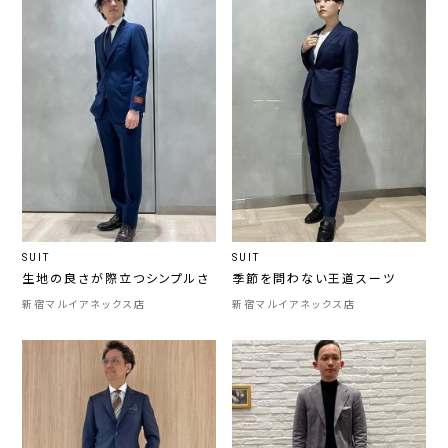
SUIT
SUIT
生地の良さが際立つシンプルさ
季節を問わない王道スーツ
新宿マルイアネックス店
新宿マルイアネックス店