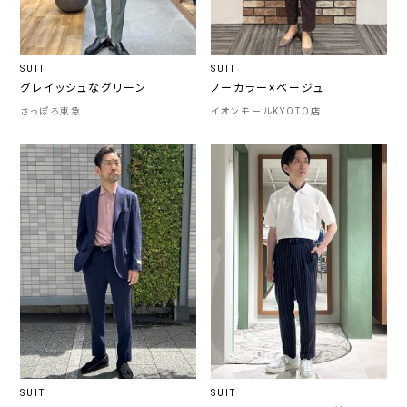
SUIT
SUIT
グレイッシュなグリーン
ノーカラー×ベージュ
さっぽろ東急
イオンモールKYOTO店
SUIT
SUIT