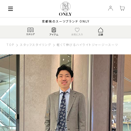
京都発のスーツブランド ONLY
TOP
スタッフスタイリング
軽くて伸びるハイライトジャージースーツ