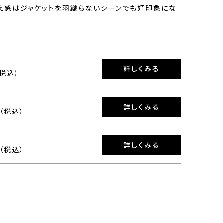
え感はジャケットを羽織らないシーンでも好印象にな
詳しくみる
（税込）
詳しくみる
0（税込）
詳しくみる
0（税込）