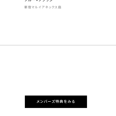
ブルー×ブラウン
新宿マルイアネックス店
メンバーズ特典をみる