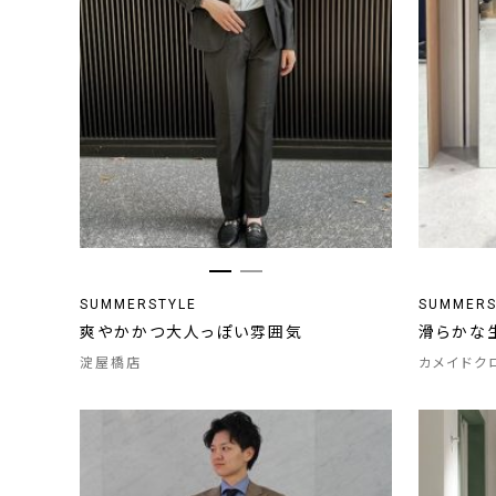
SUMMERSTYLE
SUMMERS
爽やかかつ大人っぽい雰囲気
滑らかな
淀屋橋店
カメイドク