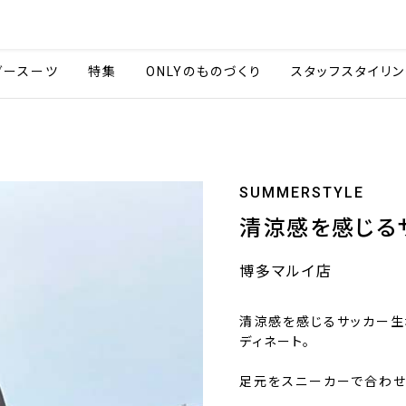
会社情報
採用情報
カタ
ダースーツ
特集
ONLYのものづくり
スタッフスタイリン
SUMMERSTYLE
清涼感を感じる
博多マルイ店
清涼感を感じるサッカー生
ディネート。
足元をスニーカーで合わせ