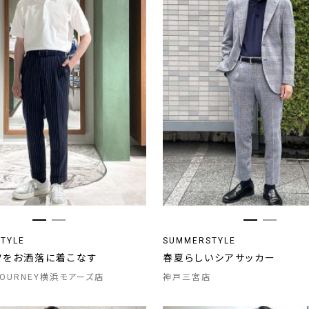
TYLE
SUMMERSTYLE
ツをお洒落に着こなす
春夏らしいシアサッカー
 JOURNEY横浜モアーズ店
神戸三宮店