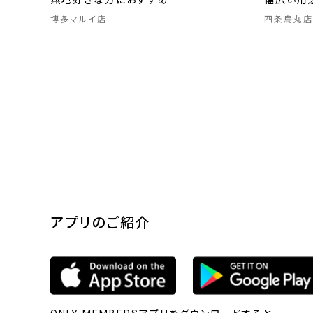
無地好きな方におすすめ
幅広い用
博多マルイ店
四条烏丸店
アプリのご紹介