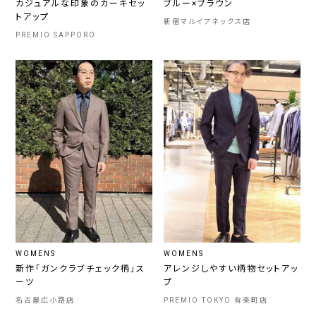
カジュアルな印象のカーキセッ
ブルー×ブラウン
トアップ
新宿マルイアネックス店
PREMIO SAPPORO
WOMENS
WOMENS
新作「ガンクラブチェック柄」ス
アレンジしやすい柄物セットアッ
ーツ
プ
名古屋広小路店
PREMIO TOKYO 有楽町店