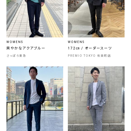
WOMENS
WOMENS
爽やかなアクアブルー
172㎝ / オーダースーツ
さっぽろ東急
PREMIO TOKYO 有楽町店