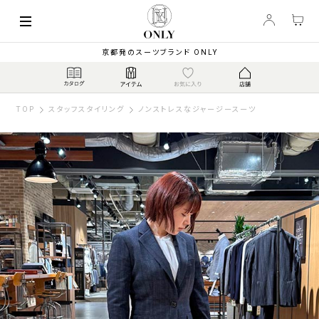
京都発のスーツブランド ONLY
TOP
スタッフスタイリング
ノンストレスなジャージースーツ