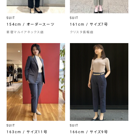
SUIT
SUIT
154cm / オーダースーツ
161cm / サイズ7号
新宿マルイアネックス店
クリスタ長堀店
SUIT
SUIT
163cm / サイズ11号
166cm / サイズ9号