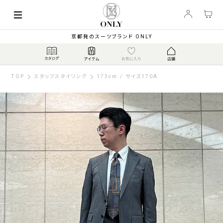
京都発のスーツブランド ONLY
TOP
スタッフスタイリング
173cm / サイズ170A