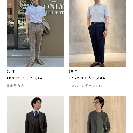
SUIT
SUIT
168cm / サイズ44
164cm / サイズ44
四条烏丸店
mozoワンダーシティ店