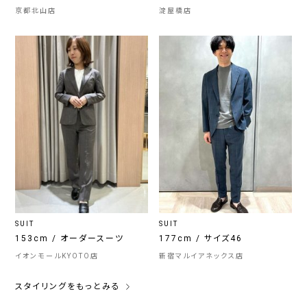
京都北山店
淀屋橋店
SUIT
SUIT
153cm / オーダースーツ
177cm / サイズ46
イオンモールKYOTO店
新宿マルイアネックス店
スタイリングをもっとみる