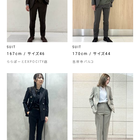
SUIT
SUIT
167cm / サイズ46
170cm / サイズ44
ららぽーとEXPOCITY店
吉祥寺パルコ