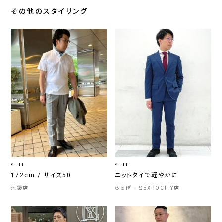
その他のスタイリング
SUIT
SUIT
172cm / サイズ50
ニットタイで軽やかに
池袋店
ららぽーとEXPOCITY店