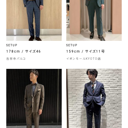
SETUP
SETUP
178cm / サイズ46
159cm / サイズ11号
吉祥寺パルコ
イオンモールKYOTO店