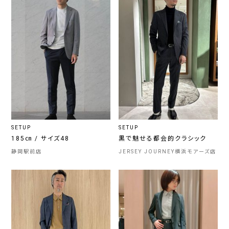
SETUP
SETUP
185㎝ / サイズ48
黒で魅せる都会的クラシック
静岡駅前店
JERSEY JOURNEY横浜モアーズ店