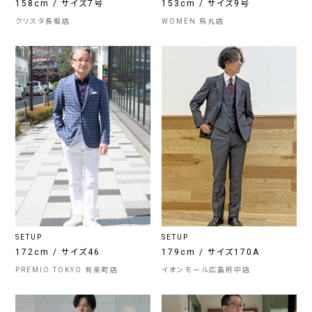
158cm / サイズ7号
153cm / サイズ9号
クリスタ長堀店
WOMEN 烏丸店
SETUP
SETUP
172cm / サイズ46
179cm / サイズ170A
PREMIO TOKYO 有楽町店
イオンモール広島府中店