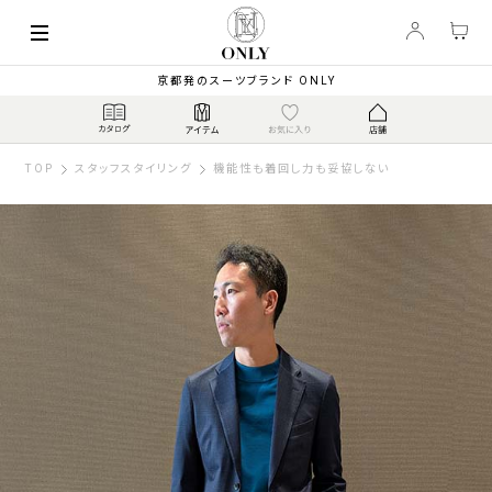
京都発のスーツブランド ONLY
TOP
スタッフスタイリング
機能性も着回し力も妥協しない