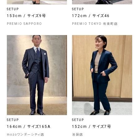
SETUP
SETUP
153cm / サイズ9号
172cm / サイズ46
PREMIO SAPPORO
PREMIO TOKYO 有楽町店
SETUP
SETUP
164cm / サイズ165A
152cm / サイズ7号
mozoワンダーシティ店
池袋店