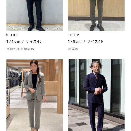
SETUP
SETUP
171cm / サイズ46
178cm / サイズ46
京都四条河原町店
池袋店