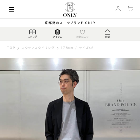
京都発のスーツブランド ONLY
TOP
スタッフスタイリング
178cm / サイズ46