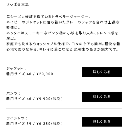
さっぽろ東急
毎シーズン好評を得ているトラベラージャージー。
ネイビーのジャケットに落ち着いたグレーのシャツを合わせ上品な
表情に。
ネクタイはスモーキーなピンク柄の小紋を取り入れ、トレンド感を
演出。
家庭でも洗えるウォッシャブル仕様で、日々のケアも簡単。軽快な着
心地でありながら、キレイに着こなせる実用性の高さが魅力です。
ジャケット :
詳しくみる
着用サイズ 46 / ¥20,900
パンツ :
詳しくみる
着用サイズ 46 / ¥9,900（税込）
ワイシャツ :
詳しくみる
着用サイズ 39 / ¥6,380（税込）