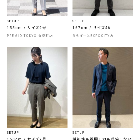
SETUP
SETUP
155cm / サイズ9号
167cm / サイズ46
PREMIO TOKYO 有楽町店
ららぽーとEXPOCITY店
SETUP
SETUP
160cm / サイズ9号
機能性も着回し力も妥協しない