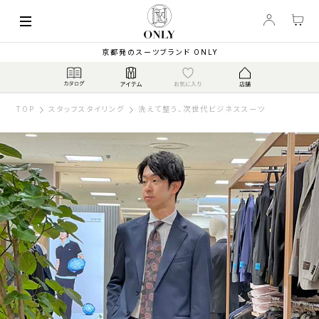
京都発のスーツブランド ONLY
TOP
スタッフスタイリング
洗えて整う、次世代ビジネススーツ