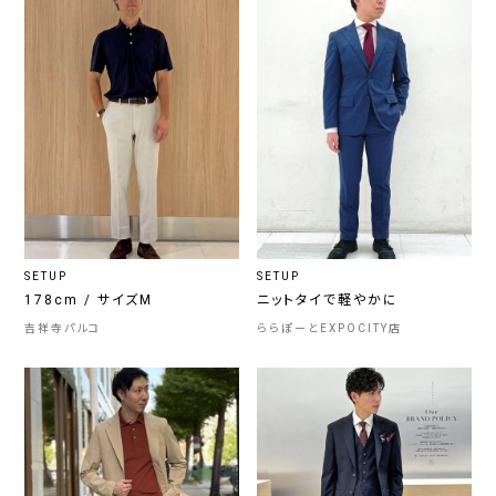
SETUP
SETUP
178cm / サイズM
ニットタイで軽やかに
吉祥寺パルコ
ららぽーとEXPOCITY店