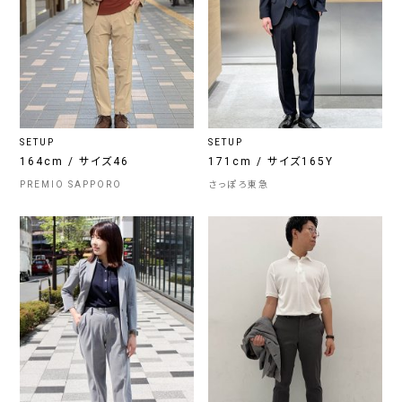
SETUP
SETUP
164cm / サイズ46
171cm / サイズ165Y
PREMIO SAPPORO
さっぽろ東急