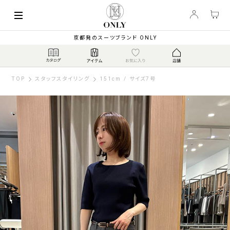
京都発のスーツブランド ONLY
TOP
スタッフスタイリング
151cm / サイズ7号