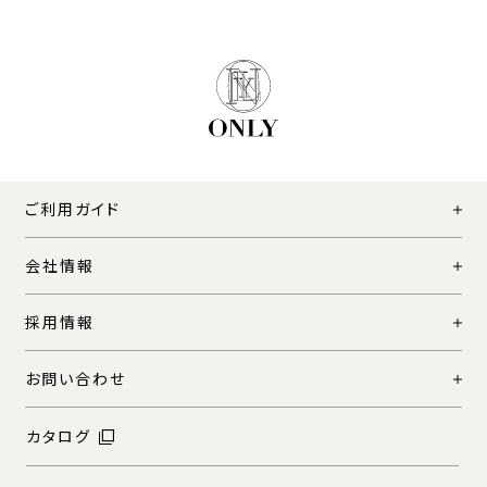
ご利用ガイド
会社情報
採用情報
お問い合わせ
カタログ