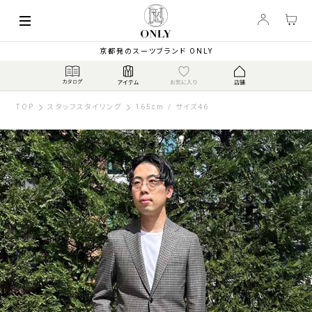
京都発のスーツブランド ONLY
TOP
スタッフスタイリング
165cm / サイズ46