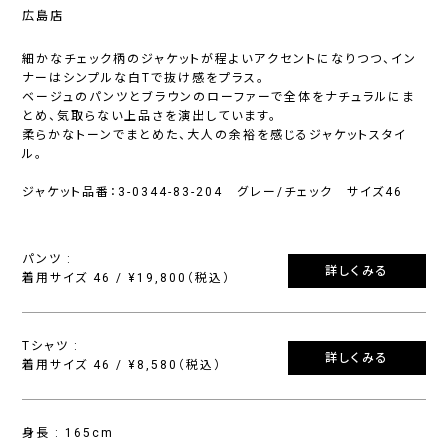
広島店
細かなチェック柄のジャケットが程よいアクセントになりつつ、イン
ナーはシンプルな白Tで抜け感をプラス。
ベージュのパンツとブラウンのローファーで全体をナチュラルにま
とめ、気取らない上品さを演出しています。
柔らかなトーンでまとめた、大人の余裕を感じるジャケットスタイ
ル。
ジャケット品番：3-0344-83-204 グレー/チェック サイズ46
パンツ :
詳しくみる
着用サイズ 46 / ¥19,800（税込）
Tシャツ :
詳しくみる
着用サイズ 46 / ¥8,580（税込）
身長 : 165cm