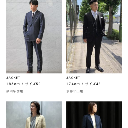
JACKET
JACKET
185cm / サイズ50
174cm / サイズ48
静岡駅前店
京都北山店