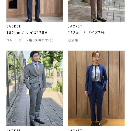
JACKET
JACKET
182cm / サイズ175A
152cm / サイズ7号
コレットマーレ店（横浜桜木町）
池袋店
JACKET
JACKET