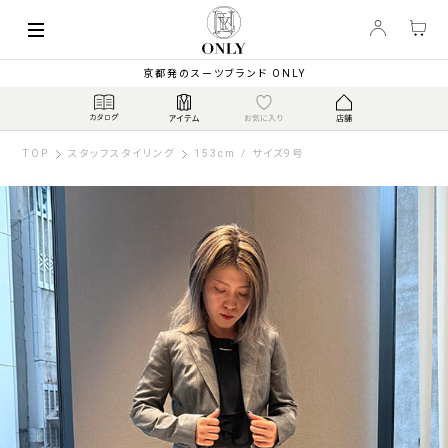
京都発のスーツブランド ONLY
TOP
スタッフスタイリング
153cm / サイズ9号