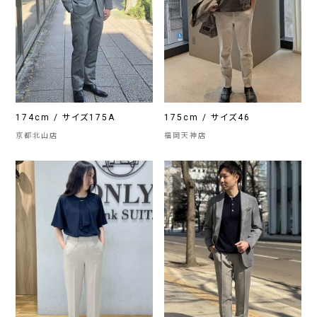
174cm / サイズ175A
175cm / サイズ46
京都北山店
福岡天神店