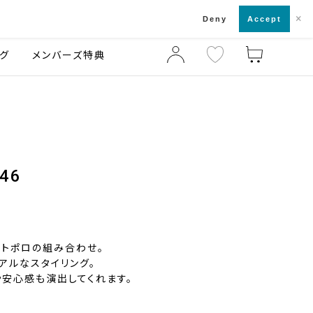
×
店舗一覧・来店予約
ログ
ご利用ガイド
Deny
Accept
グ
メンバーズ特典
46
イトポロの組み合わせ。
アルなスタイリング。
や安心感も演出してくれます。