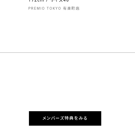
172cm / サイズ46
PREMIO TOKYO 有楽町店
メンバーズ特典をみる