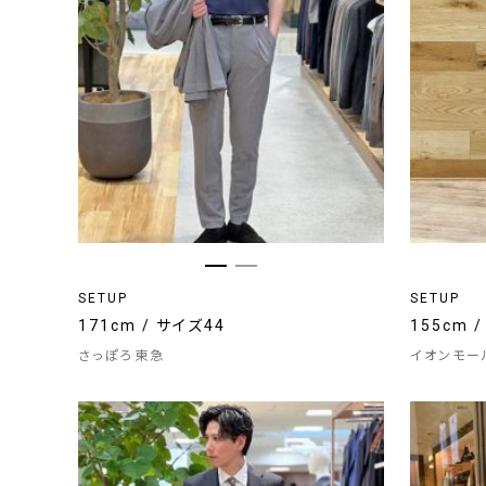
SETUP
SETUP
171cm / サイズ44
155cm 
さっぽろ東急
イオンモー