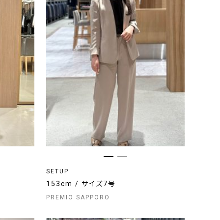
SETUP
153cm / サイズ7号
PREMIO SAPPORO