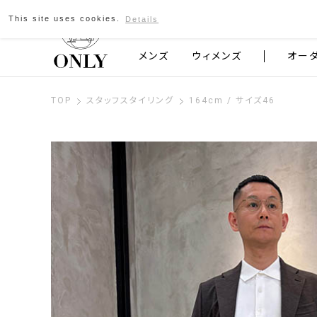
This site uses cookies.
Details
京都発のスーツブランド ONLY
メンズ
ウィメンズ
オー
TOP
スタッフスタイリング
164cm / サイズ46