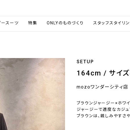
会社情報
採用情報
カタ
ダースーツ
特集
ONLYのものづくり
スタッフスタイリン
SETUP
164cm / サイズ
mozoワンダーシティ店
ブラウンジャージー×ホワ
ジャージーで適度なカジュ
ブラウンは、親しみやすさ