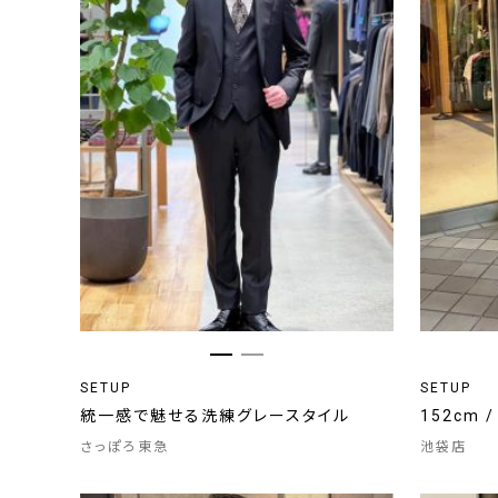
SETUP
SETUP
統一感で魅せる洗練グレースタイル
152cm 
さっぽろ東急
池袋店