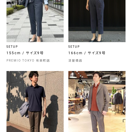
SETUP
SETUP
155cm / サイズ9号
166cm / サイズ9号
PREMIO TOKYO 有楽町店
淀屋橋店