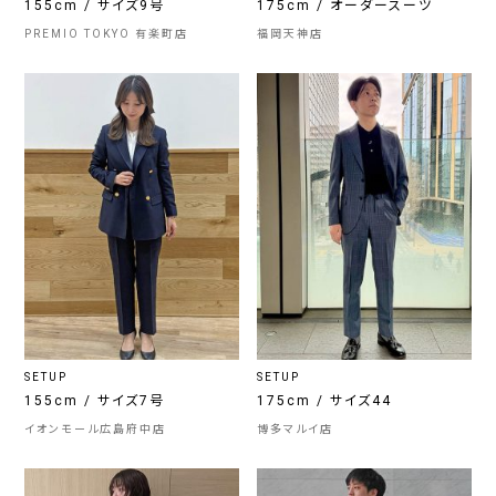
155cm / サイズ9号
175cm / オーダースーツ
PREMIO TOKYO 有楽町店
福岡天神店
SETUP
SETUP
155cm / サイズ7号
175cm / サイズ44
イオンモール広島府中店
博多マルイ店