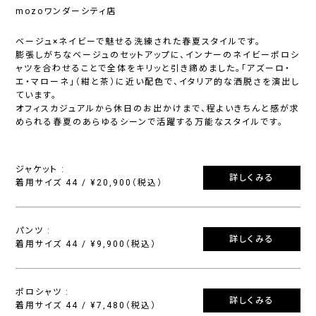
mozoワンダーシティ店
ベージュ×ネイビーで魅せる洗練された春夏スタイルです。
膨張しがちなベージュのセットアップに、インナーのネイビーポロシ
ャツを合わせることで全体をキリッと引き締めました。「アズーロ・
エ・マローネ」（紺と茶）に近い配色で、イタリア的な洒脱さを演出し
ています。
オフィスカジュアルから休日のお出かけまで、程よいきちんと感が求
められる春夏のあらゆるシーンで活躍する万能なスタイルです。
ジャケット :
詳しくみる
着用サイズ 44 / ¥20,900（税込）
パンツ :
詳しくみる
着用サイズ 44 / ¥9,900（税込）
ポロシャツ :
詳しくみる
着用サイズ 44 / ¥7,480（税込）