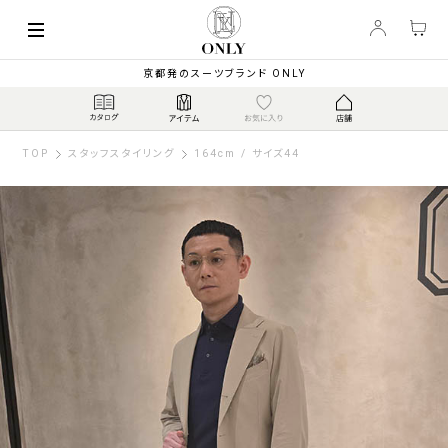
京都発のスーツブランド ONLY
TOP
スタッフスタイリング
164cm / サイズ44