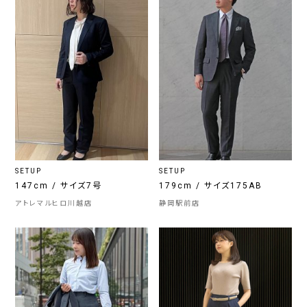
SETUP
SETUP
147cm / サイズ7号
179cm / サイズ175AB
アトレマルヒロ川越店
静岡駅前店