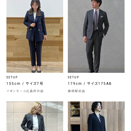
SETUP
SETUP
155cm / サイズ7号
179cm / サイズ175AB
イオンモール広島府中店
静岡駅前店