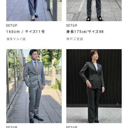
SETUP
SETUP
160cm / サイズ11号
身長175㎝/サイズ48
博多マルイ店
神戸三宮店
SETUP
SETUP