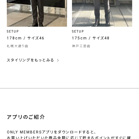
SETUP
SETUP
178cm / サイズ46
175cm / サイズ48
札幌大通り店
神戸三宮店
スタイリングをもっとみる
アプリのご紹介
ONLY MEMBERSアプリをダウンロードすると、
お買い上げいただいた商品金額に応じて貯まるポイントがすぐに確