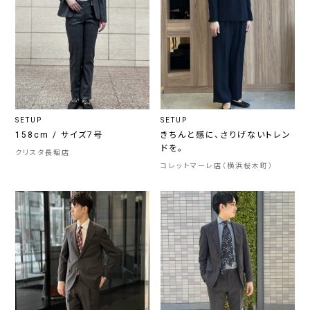
SETUP
SETUP
158cm / サイズ7号
きちんと感に、さりげないトレン
ドを。
クリスタ長堀店
コレットマーレ店（横浜桜木町）