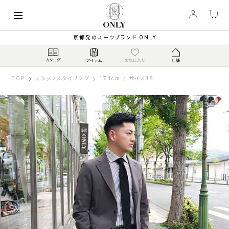
京都発のスーツブランド ONLY
TOP
スタッフスタイリング
174cm / サイズ48