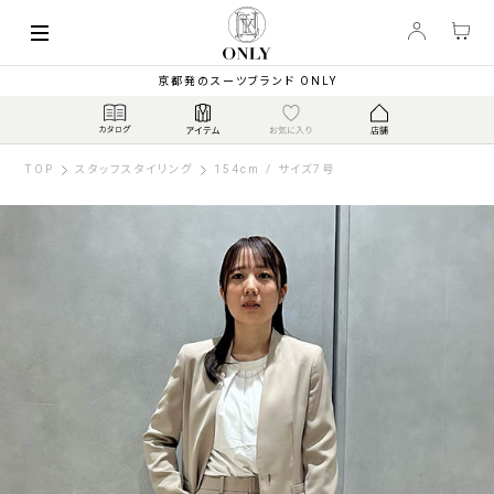
京都発のスーツブランド ONLY
TOP
スタッフスタイリング
154cm / サイズ7号