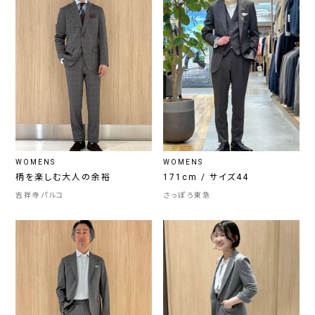
WOMENS
WOMENS
柄を楽しむ大人の余裕
171cm / サイズ44
吉祥寺パルコ
さっぽろ東急