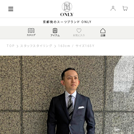
京都発のスーツブランド ONLY
TOP
スタッフスタイリング
163cm / サイズ165Y