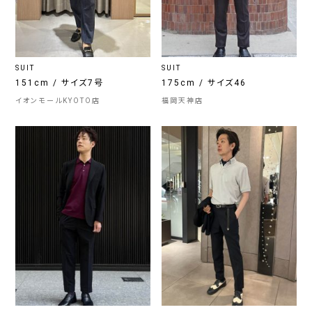
SUIT
SUIT
151cm / サイズ7号
175cm / サイズ46
イオンモールKYOTO店
福岡天神店