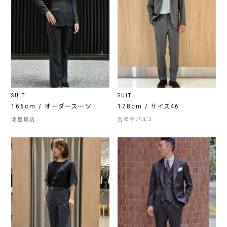
SUIT
SUIT
166cm / オーダースーツ
178cm / サイズ46
淀屋橋店
吉祥寺パルコ