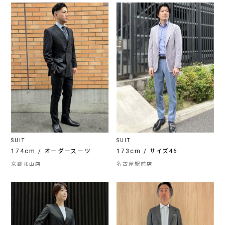
SUIT
SUIT
174cm / オーダースーツ
173cm / サイズ46
京都北山店
名古屋駅前店