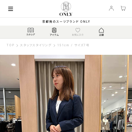
京都発のスーツブランド ONLY
TOP
スタッフスタイリング
151cm / サイズ7号