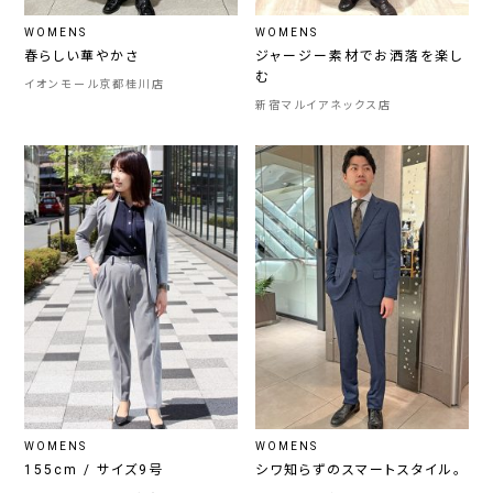
WOMENS
WOMENS
春らしい華やかさ
ジャージー素材でお洒落を楽し
む
イオンモール京都桂川店
新宿マルイアネックス店
WOMENS
WOMENS
155cm / サイズ9号
シワ知らずのスマートスタイル。