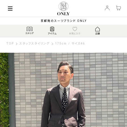
京都発のスーツブランド ONLY
TOP
スタッフスタイリング
175cm / サイズ46