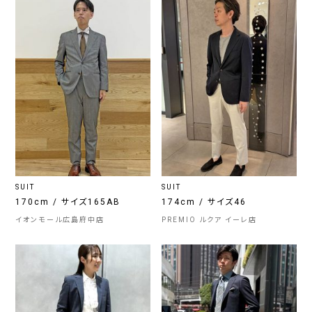
SUIT
SUIT
170cm / サイズ165AB
174cm / サイズ46
イオンモール広島府中店
PREMIO ルクア イーレ店