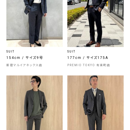
SUIT
SUIT
154cm / サイズ9号
177cm / サイズ175A
新宿マルイアネックス店
PREMIO TOKYO 有楽町店