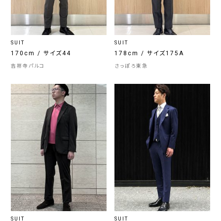
SUIT
SUIT
170cm / サイズ44
178cm / サイズ175A
吉祥寺パルコ
さっぽろ東急
SUIT
SUIT