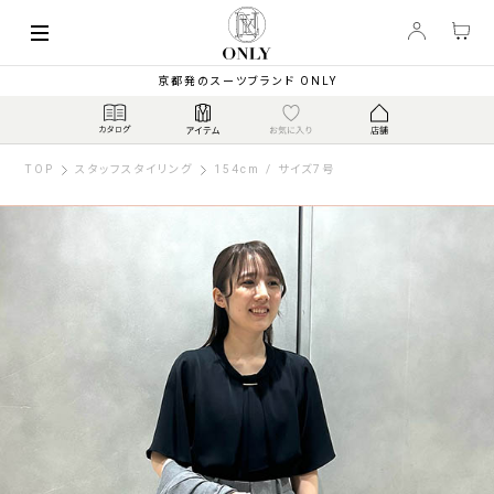
京都発のスーツブランド ONLY
TOP
スタッフスタイリング
154cm / サイズ7号