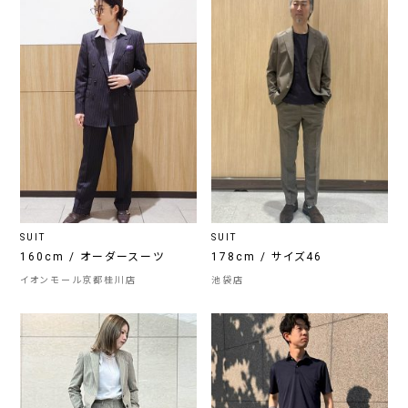
SUIT
SUIT
160cm / オーダースーツ
178cm / サイズ46
イオンモール京都桂川店
池袋店