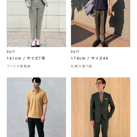
SUIT
SUIT
161cm / サイズ7号
174cm / サイズ44
クリスタ長堀店
札幌大通り店