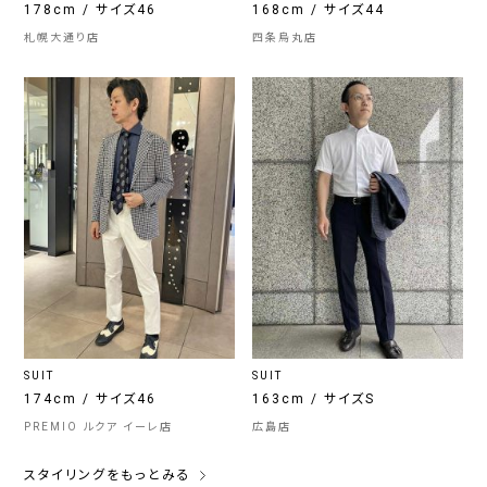
178cm / サイズ46
168cm / サイズ44
札幌大通り店
四条烏丸店
SUIT
SUIT
174cm / サイズ46
163cm / サイズS
PREMIO ルクア イーレ店
広島店
スタイリングをもっとみる