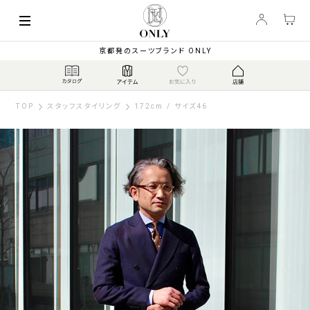
京都発のスーツブランド ONLY
TOP
スタッフスタイリング
172cm / サイズ46