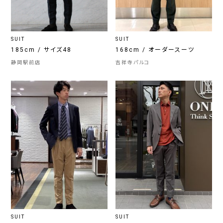
SUIT
SUIT
185cm / サイズ48
168cm / オーダースーツ
静岡駅前店
吉祥寺パルコ
SUIT
SUIT