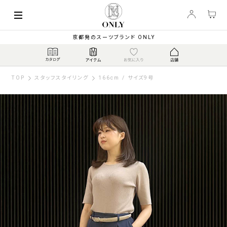
京都発のスーツブランド ONLY
TOP
スタッフスタイリング
166cm / サイズ9号