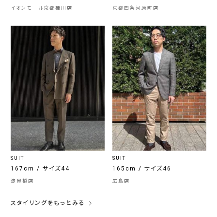
イオンモール京都桂川店
京都四条河原町店
SUIT
SUIT
167cm / サイズ44
165cm / サイズ46
淀屋橋店
広島店
スタイリングをもっとみる