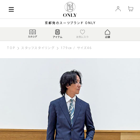
京都発のスーツブランド ONLY
TOP
スタッフスタイリング
179㎝ / サイズ46