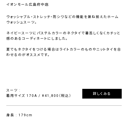
イオンモール広島府中店
ウォッシャブル・ストレッチ・防シワなどの機能を兼ね揃えたホーム
ウォッシュスーツ。
ネイビースーツにパステルカラーのネクタイで暑苦しくなくカチッと
感のあるコーディネートにしました。
夏でもネクタイをつける場合はライトカラーのものやニットタイを合
わせるのがオススメです。
スーツ :
詳しくみる
着用サイズ 170A / ¥41,800（税込）
身長 : 179cm