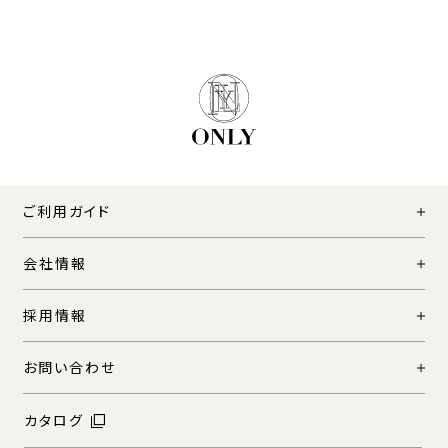
ご利用ガイド
会社情報
採用情報
お問い合わせ
カタログ