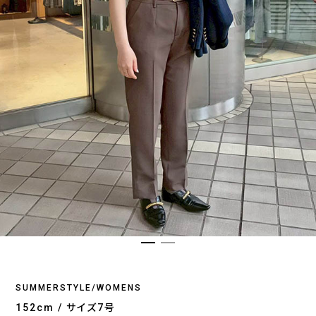
SUMMERSTYLE/WOMENS
152cm / サイズ7号