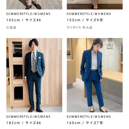
SUMMERSTYLE/WOMENS
SUMMERSTYLE/WOMENS
165cm / サイズ46
153cm / サイズ9号
広島店
WOMEN 烏丸店
SUMMERSTYLE/WOMENS
SUMMERSTYLE/WOMENS
182cm / サイズ46
160cm / サイズ7号