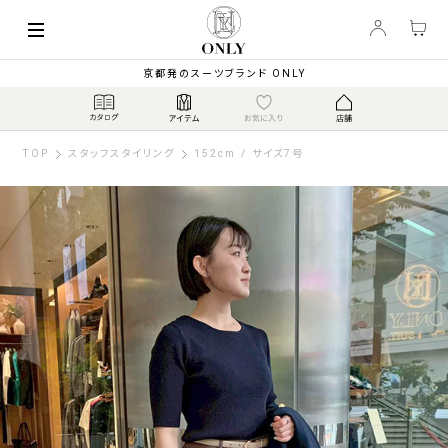
京都発のスーツブランド ONLY
TOP
スタッフスタイリング
152cm / サイズ7号