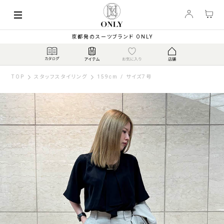
京都発のスーツブランド ONLY
TOP
スタッフスタイリング
159cm / サイズ7号