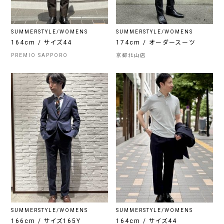
SUMMERSTYLE/WOMENS
SUMMERSTYLE/WOMENS
164cm / サイズ44
174cm / オーダースーツ
PREMIO SAPPORO
京都北山店
SUMMERSTYLE/WOMENS
SUMMERSTYLE/WOMENS
166cm / サイズ165Y
164cm / サイズ44