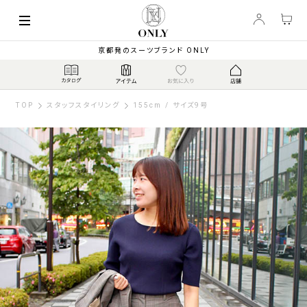
京都発のスーツブランド ONLY
TOP
スタッフスタイリング
155cm / サイズ9号